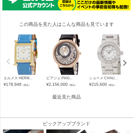
この商品を見た人はこんな商品も見ています
エルメス HERM...
ピアジェ PIAG...
ショーメ CHAU...
¥
178,948
¥
2,156,000
¥
215,600
（税込）
（税込）
（税込）
最近見た商品
240545
ピックアップブランド