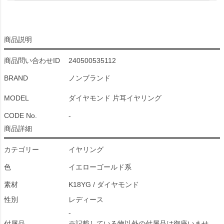
商品説明
商品問い合わせID
240500535112
BRAND
ノンブランド
MODEL
ダイヤモンド 片耳イヤリング
CODE No.
-
商品詳細
カテゴリー
イヤリング
色
イエローゴールド系
素材
K18YG / ダイヤモンド
性別
レディース
-
付属品
※記載している物以外の付属品は御座いませ