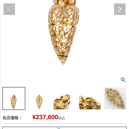
¥
237,600
当店価格：
税込