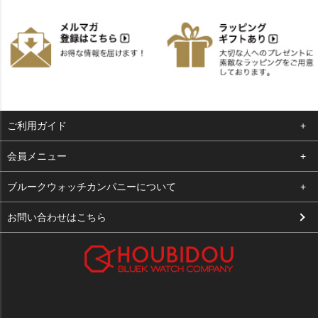
ご利用ガイド
よくある質問
会員メニュー
支払い・送料
ログイン
ブルークウォッチカンパニーについて
お客様の声
お気に入り
会社概要
お問い合わせはこちら
買取について
カート
店舗案内
メルマガ登録
特定商取引法に基づく表示
新規会員登録
プライバシーポリシー