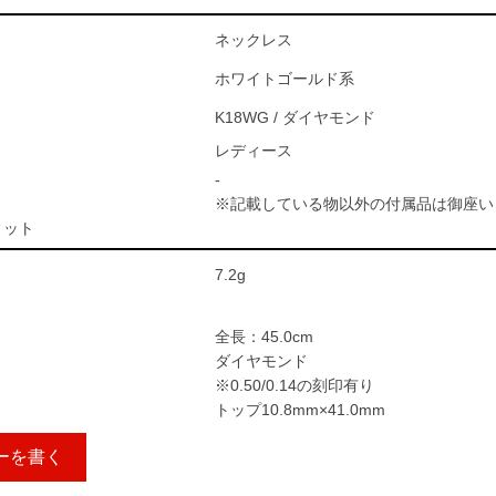
ネックレス
ホワイトゴールド系
K18WG / ダイヤモンド
レディース
-
※記載している物以外の付属品は御座い
ィット
7.2g
全長：45.0cm
ダイヤモンド
※0.50/0.14の刻印有り
トップ10.8mm×41.0mm
ーを書く