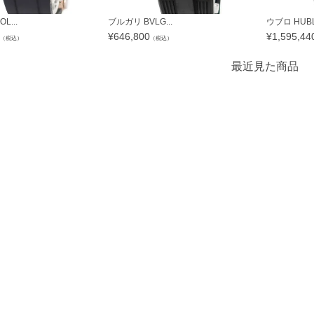
L...
ブルガリ BVLG...
ウブロ HUBLO
¥
646,800
¥
1,595,44
（税込）
（税込）
最近見た商品