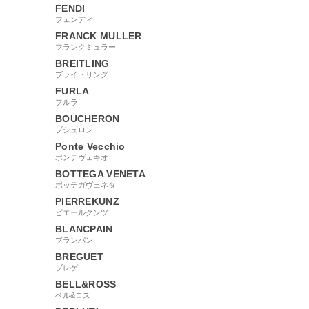
FENDI
フェンディ
FRANCK MULLER
フランクミュラー
BREITLING
ブライトリング
FURLA
フルラ
BOUCHERON
ブシュロン
Ponte Vecchio
ポンテヴェキオ
BOTTEGA VENETA
ボッテガヴェネタ
PIERREKUNZ
ピエールクンツ
BLANCPAIN
ブランパン
BREGUET
ブレゲ
BELL&ROSS
ベル&ロス