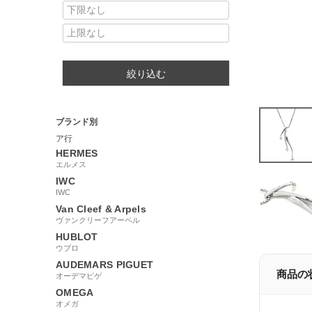
絞り込む
ブランド別
ア行
HERMES
エルメス
IWC
IWC
Van Cleef & Arpels
ヴァンクリーフアーペル
HUBLOT
ウブロ
AUDEMARS PIGUET
商品の
オーデマピゲ
OMEGA
オメガ