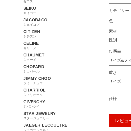
ゼニス
SEIKO
カテゴリー
セイコー
JACOB&CO
色
ジェイコブ
素材
CITIZEN
シチズン
性別
CELINE
セリーヌ
付属品
CHAUMET
ショーメ
サイズ&フ
CHOPARD
ショパール
重さ
JIMMY CHOO
サイズ
ジミーチュウ
CHARRIOL
シャリオール
仕様
GIVENCHY
ジバンシイ
STAR JEWELRY
スタージュエリー
レビュ
JAEGER LECOULTRE
ジャガールクルト