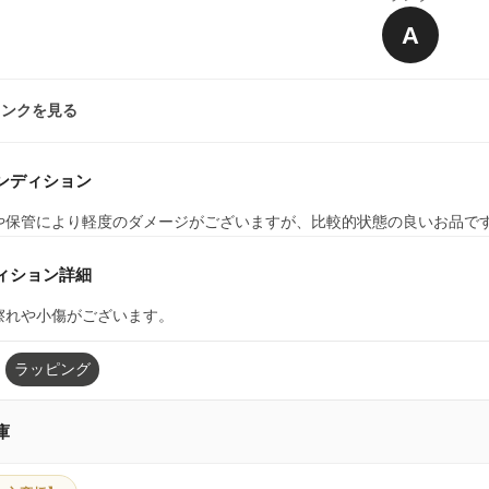
A
ランクを見る
ンディション
や保管により軽度のダメージがございますが、比較的状態の良いお品で
ィション詳細
擦れや小傷がございます。
ラッピング
庫