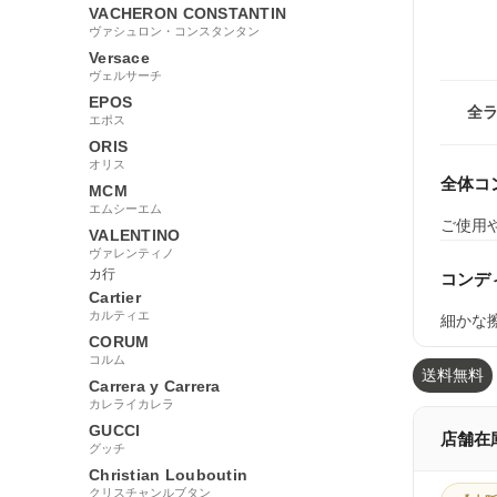
VACHERON CONSTANTIN
ヴァシュロン・コンスタンタン
Versace
ヴェルサーチ
EPOS
全
エポス
ORIS
オリス
全体コ
MCM
エムシーエム
ご使用
VALENTINO
ヴァレンティノ
カ行
コンデ
Cartier
カルティエ
細かな
CORUM
コルム
送料無料
Carrera y Carrera
カレライカレラ
GUCCI
店舗在
グッチ
Christian Louboutin
クリスチャンルブタン