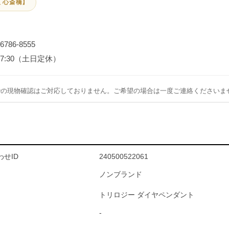
 心斎橋】
-6786-8555
～17:30（土日定休）
での現物確認はご対応しておりません。ご希望の場合は一度ご連絡くださいま
せID
240500522061
ノンブランド
トリロジー ダイヤペンダント
-