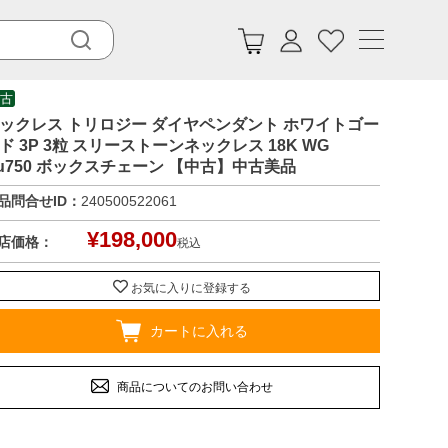
古
ックレス トリロジー ダイヤペンダント ホワイトゴー
ド 3P 3粒 スリーストーンネックレス 18K WG
u750 ボックスチェーン 【中古】中古美品
品問合せID：
240500522061
¥
198,000
店価格：
税込
お気に入りに登録する
カートに入れる
商品についてのお問い合わせ