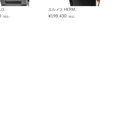
...
エルメス HERM...
ボールウォッチ
0
¥
199,430
¥
280,280
（税込）
（税込）