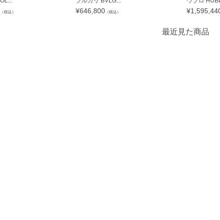
L...
ブルガリ BVLG...
ウブロ HUBLO
¥
646,800
¥
1,595,44
（税込）
（税込）
最近見た商品