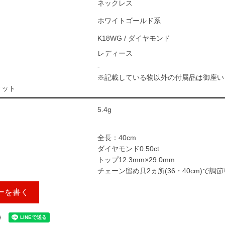
ネックレス
ホワイトゴールド系
K18WG / ダイヤモンド
レディース
-
※記載している物以外の付属品は御座い
ィット
5.4g
全長：40cm
ダイヤモンド0.50ct
トップ12.3mm×29.0mm
チェーン留め具2ヵ所(36・40cm)で調節
ーを書く