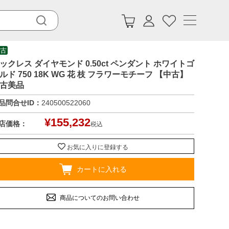
古
ックレス ダイヤモンド 0.50ct ペンダント ホワイトゴ
ルド 750 18K WG 花 枝 フラワーモチーフ 【中古】
古美品
品問合せID：
240500522060
¥
155,232
店価格：
税込
お気に入りに登録する
カートに入れる
商品についてのお問い合わせ