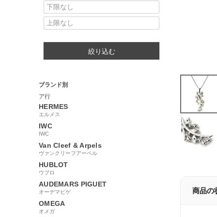
絞り込む
ブランド別
ア行
HERMES
エルメス
IWC
IWC
Van Cleef & Arpels
ヴァンクリーフアーペル
HUBLOT
ウブロ
AUDEMARS PIGUET
商品の
オーデマピゲ
OMEGA
オメガ