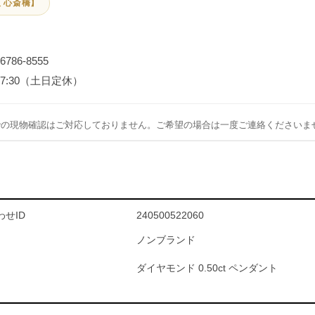
 心斎橋】
-6786-8555
～17:30（土日定休）
での現物確認はご対応しておりません。ご希望の場合は一度ご連絡くださいま
せID
240500522060
ノンブランド
ダイヤモンド 0.50ct ペンダント