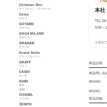
【大阪
Christian Dior
クリスチャン・ディオール
本社
Chloe
クロエ
TEL 06
GOYARD
9:00
ゴヤール
GAGA MILANO
ガガミラノ
※本社
GRAHAM
グラハム
Grand Seiko
グランドセイコー
GRAFF
商品説明
グラフ
CASIO
商品問い合わ
カシオ
KIHEI
BRAND
喜平
サ行
MODEL
CHANEL
商品詳細
シャネル
ZENITH