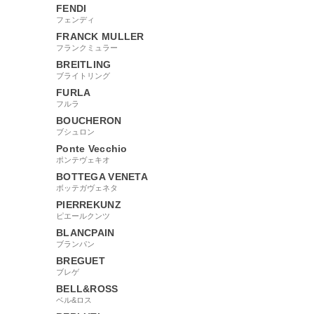
FENDI
フェンディ
FRANCK MULLER
フランクミュラー
BREITLING
ブライトリング
FURLA
フルラ
BOUCHERON
ブシュロン
Ponte Vecchio
ポンテヴェキオ
BOTTEGA VENETA
ボッテガヴェネタ
PIERREKUNZ
ピエールクンツ
BLANCPAIN
ブランパン
BREGUET
ブレゲ
BELL&ROSS
ベル&ロス