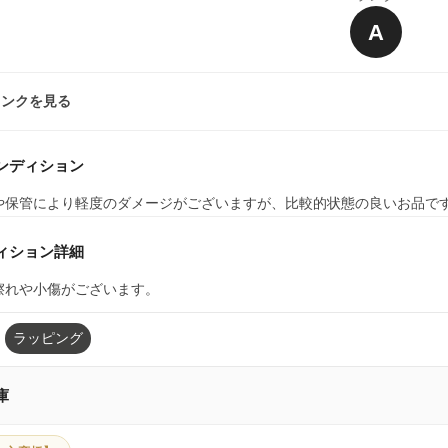
A
ランクを見る
ンディション
や保管により軽度のダメージがございますが、比較的状態の良いお品で
ィション詳細
擦れや小傷がございます。
ラッピング
庫