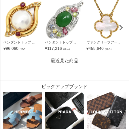
ペンダントトップ ...
ペンダントトップ ...
ヴァンクリーフアー...
¥
96,060
¥
117,216
¥
458,640
（税込）
（税込）
（税込）
最近見た商品
274222
ピックアップブランド