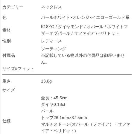
カテゴリー
ネックレス
色
パールホワイト×オレンジ×イエローゴールド系
K18YG / ダイヤモンド / オパール / ホワイトマ
素材
ザーオブパール / サファイア / ペリドット
性別
レディース
ソーティング
付属品
※記載している物以外の付属品は御座いませ
ん。
サイズ&フィット
重さ
13.0g
サイズ
全長：45.5cm
ダイヤ0.18ct
パール
トップ26.1mm×37.5mm
仕様
マルチストーン(オパール（ファイア）・サファ
イア・ペリドット)