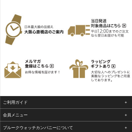
ご利用ガイド
よくある質問
会員メニュー
支払い・送料
ログイン
ブルークウォッチカンパニーについて