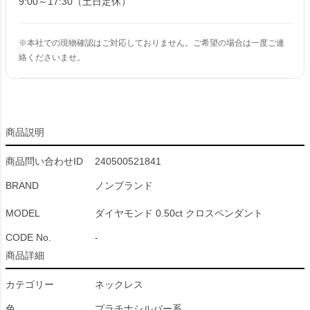
9:00～17:30（土日定休）
※本社での現物確認はご対応しておりません。ご希望の場合は一度ご連
絡くださいませ。
商品説明
商品問い合わせID
240500521841
BRAND
ノンブランド
MODEL
ダイヤモンド 0.50ct クロスペンダント
CODE No.
-
商品詳細
カテゴリー
ネックレス
色
プラチナシルバー系