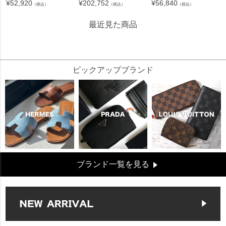
¥
52,920
¥
202,752
¥
56,840
（税込）
（税込）
（税込）
最近見た商品
56929
ピックアップブランド
ブランド一覧を見る