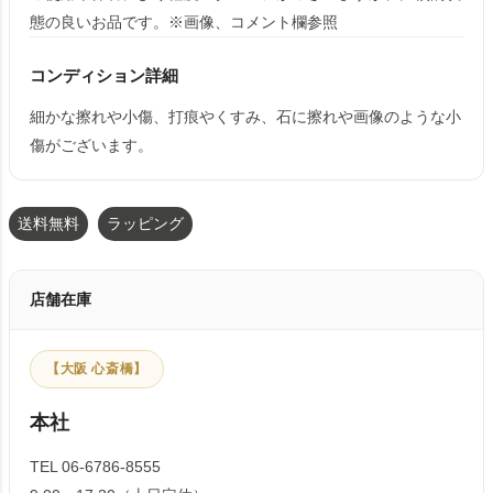
態の良いお品です。※画像、コメント欄参照
コンディション詳細
細かな擦れや小傷、打痕やくすみ、石に擦れや画像のような小
傷がございます。
送料無料
ラッピング
店舗在庫
【大阪 心斎橋】
本社
TEL 06-6786-8555