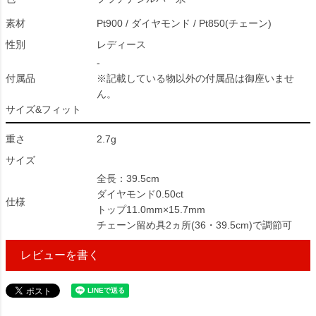
素材
Pt900 / ダイヤモンド / Pt850(チェーン)
性別
レディース
-
付属品
※記載している物以外の付属品は御座いませ
ん。
サイズ&フィット
重さ
2.7g
サイズ
全長：39.5cm
ダイヤモンド0.50ct
仕様
トップ11.0mm×15.7mm
チェーン留め具2ヵ所(36・39.5cm)で調節可
レビューを書く
56929