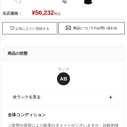
¥
56,232
当店価格：
税込
商品についてのお問い合わせ
お気に入りに登録する
商品の状態
ランク
AB
全ランクを見る
全体コンディション
ご使用や保管により軽度のダメージがございますが、比較的状