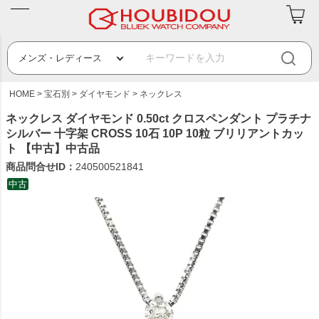
HOME
宝石別
ダイヤモンド
ネックレス
ネックレス ダイヤモンド 0.50ct クロスペンダント プラチナ
シルバー 十字架 CROSS 10石 10P 10粒 ブリリアントカッ
ト 【中古】中古品
商品問合せID：
240500521841
中古