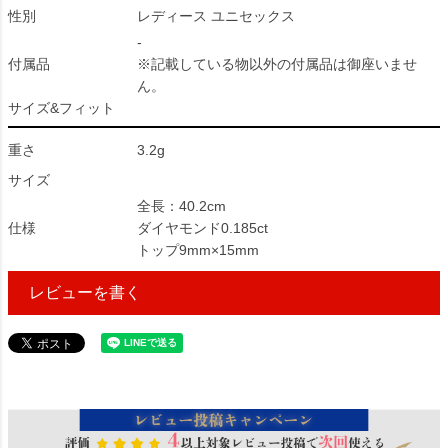
性別
レディース ユニセックス
-
付属品
※記載している物以外の付属品は御座いませ
ん。
サイズ&フィット
重さ
3.2g
サイズ
全長：40.2cm
仕様
ダイヤモンド0.185ct
トップ9mm×15mm
レビューを書く
68155