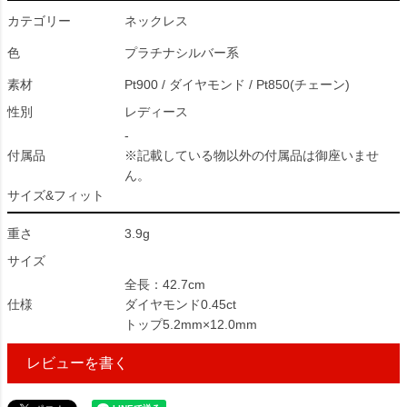
カテゴリー
ネックレス
色
プラチナシルバー系
素材
Pt900 / ダイヤモンド / Pt850(チェーン)
性別
レディース
-
付属品
※記載している物以外の付属品は御座いませ
ん。
サイズ&フィット
重さ
3.9g
サイズ
全長：42.7cm
仕様
ダイヤモンド0.45ct
トップ5.2mm×12.0mm
レビューを書く