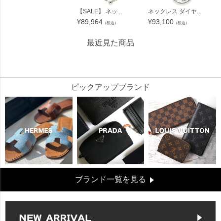
【SALE】 ネッ...
ネックレス ダイヤ...
¥
89,964
¥
93,100
（税込）
（税込）
最近見た商品
81785
ピックアップブランド
ブランド一覧を見る