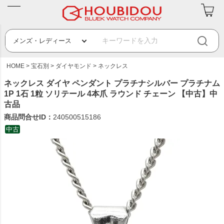
HOME
宝石別
ダイヤモンド
ネックレス
ネックレス ダイヤ ペンダント プラチナシルバー プラチナム
1P 1石 1粒 ソリテール 4本爪 ラウンド チェーン 【中古】中
古品
商品問合せID：
240500515186
中古