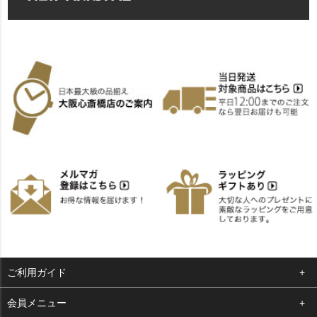
ご利用ガイド
よくある質問
会員メニュー