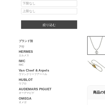
絞り込む
ブランド別
ア行
HERMES
エルメス
IWC
IWC
Van Cleef & Arpels
ヴァンクリーフアーペル
HUBLOT
ウブロ
AUDEMARS PIGUET
商品の
オーデマピゲ
OMEGA
オメガ