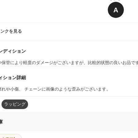
A
ランクを見る
ンディション
や保管により軽度のダメージがございますが、比較的状態の良いお品で
ィション詳細
擦れや小傷、 チェーンに画像のような歪みがございます。
ラッピング
庫