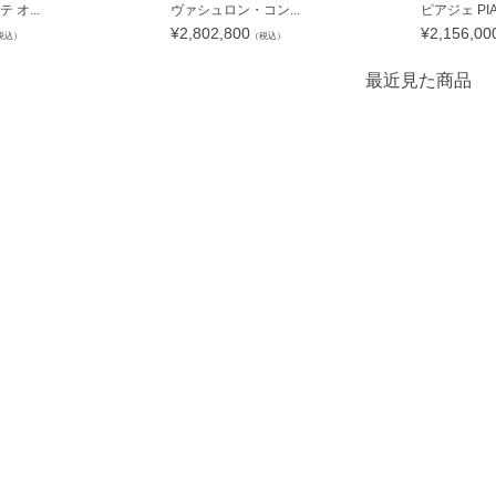
オ...
ヴァシュロン・コン...
ピアジェ PIAG
¥
2,802,800
¥
2,156,00
税込）
（税込）
最近見た商品