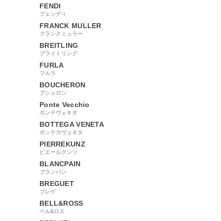
FENDI
フェンディ
FRANCK MULLER
フランクミュラー
BREITLING
ブライトリング
FURLA
フルラ
BOUCHERON
ブシュロン
Ponte Vecchio
ポンテヴェキオ
BOTTEGA VENETA
ボッテガヴェネタ
PIERREKUNZ
ピエールクンツ
BLANCPAIN
ブランパン
BREGUET
ブレゲ
BELL&ROSS
ベル&ロス