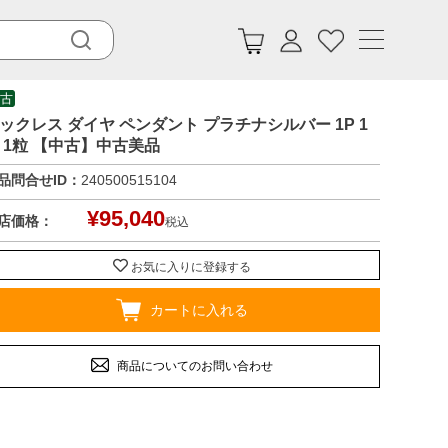
古
ックレス ダイヤ ペンダント プラチナシルバー 1P 1
 1粒 【中古】中古美品
品問合せID：
240500515104
¥
95,040
店価格：
税込
お気に入りに登録する
カートに入れる
商品についてのお問い合わせ