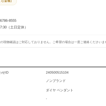
 心斎橋】
-6786-8555
～17:30（土日定休）
での現物確認はご対応しておりません。ご希望の場合は一度ご連絡くださいま
せID
240500515104
ノンブランド
ダイヤ ペンダント
-