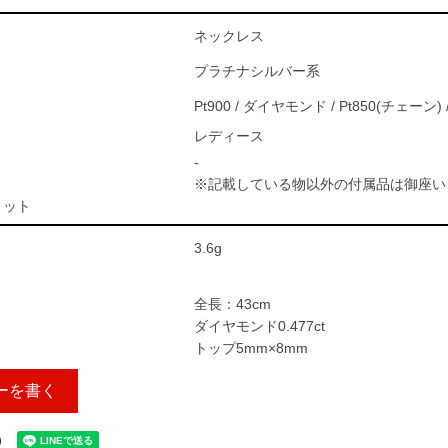
ネックレス
プラチナシルバー系
Pt900 / ダイヤモンド / Pt850(チェーン)
レディース
-
※記載している物以外の付属品は御座い
ィット
3.6g
全長：43cm
ダイヤモンド0.477ct
トップ5mm×8mm
ーを書く