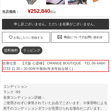
¥
252,840
当店価格：
税込
申し訳ございません。ただいま在庫がございません。
商品についてのお問い合わせ
お気に入りに登録する
送料無料
ラッピング
在庫位置： 【大阪 心斎橋】 ORANGE BOUTIQUE TEL 06-6484-
3733 11:30～20:00年中無休(年末年始を除く)
コンディション
ランク: NS
全体コンディション詳細：
ご使用されずに保管されていたお品でございます。※保管時による
若干のコンディションダウンが見受けられる場合がございます。