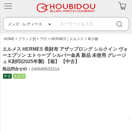
HOME
ブランド別
ア行
HERMES｜エルメス
革小物
エルメス HERMES 長財布 アザップロング シルクイン ヴォ
ーエプソン エトゥープ シルバー金具 新品 未使用 グレージ
ュ K刻印(2025年製) 【箱】 【中古】
商品問合せID：
240500532214
中古
未使用