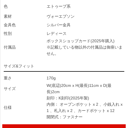
色
エトゥープ系
素材
ヴォーエプソン
金具色
シルバー金具
性別
レディース
ボックスショップカード(2025年購入)
付属品
※記載している物以外の付属品は御座いま
せん。
サイズ&フィット
重さ
170g
W(底辺)20cm x H(最長)11cm x D(最
サイズ
長)2cm
刻印：K刻印(2025年製)
内側： オープンポケット x 2 、小銭入れ x
仕様
1 、札入れ x 2 、カードポケット x 12
開閉式：ファスナー