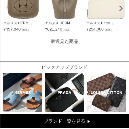
エルメス HERM...
エルメス HERM...
エルメス Herm...
¥
497,840
¥
821,240
¥
294,000
（税込）
（税込）
（税込）
最近見た商品
229855
ピックアップブランド
ブランド一覧を見る