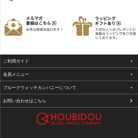
ご利用ガイド
よくある質問
会員メニュー
支払い・送料
ログイン
ブルークウォッチカンパニーについて
お客様の声
お気に入り
会社概要
お問い合わせはこちら
買取について
カート
店舗案内
メルマガ登録
特定商取引法に基づく表示