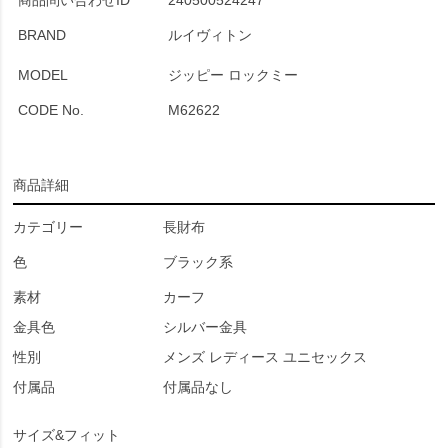
商品問い合わせID
240500524247
BRAND
ルイヴィトン
MODEL
ジッピー ロックミー
CODE No.
M62622
商品詳細
カテゴリー
長財布
色
ブラック系
素材
カーフ
金具色
シルバー金具
性別
メンズ レディース ユニセックス
付属品
付属品なし
サイズ&フィット