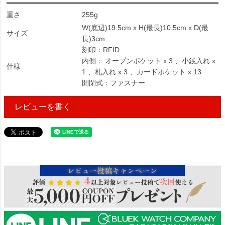
重さ
255g
W(底辺)19.5cm x H(最長)10.5cm x D(最
サイズ
長)3cm
刻印：RFID
内側： オープンポケット x 3 、小銭入れ x
仕様
1 、札入れ x 3 、カードポケット x 13
開閉式：ファスナー
レビューを書く
43655