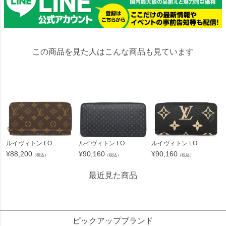
この商品を見た人はこんな商品も見ています
ルイヴィトン LO...
ルイヴィトン LO...
ルイヴィトン LO...
¥
88,200
¥
90,160
¥
90,160
（税込）
（税込）
（税込）
最近見た商品
43655
ピックアップブランド