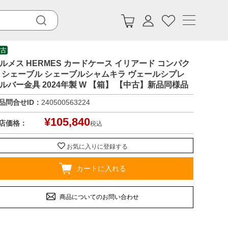
古
ルメス HERMES カードケース イリアード コンパク
 シェーブル シェーブルシャムキラ ヴェールシプレ
ルバー金具 2024年製 W 【箱】 【中古】新品同様品
品問合せID：
240500563224
¥
105,840
店価格：
税込
お気に入りに登録する
カートに入れる
商品についてのお問い合わせ