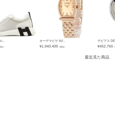
...
オーデマピゲ AU...
デビアス DE B
¥
1,940,400
¥
452,760
税込）
（税込）
（
最近見た商品