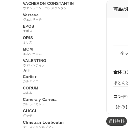
VACHERON CONSTANTIN
ヴァシュロン・コンスタンタン
商品の
Versace
ヴェルサーチ
EPOS
エポス
ORIS
オリス
MCM
全
エムシーエム
VALENTINO
ヴァレンティノ
カ行
全体コ
Cartier
カルティエ
ほとん
CORUM
コルム
コンデ
Carrera y Carrera
カレライカレラ
【外側
GUCCI
グッチ
送料無料
Christian Louboutin
クリスチャンルブタン