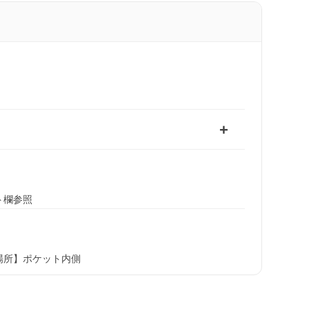
ト欄参照
場所】ポケット内側