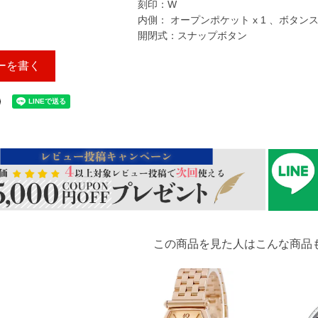
刻印：W
内側： オープンポケット x 1 、ボタンス
開閉式：スナップボタン
ーを書く
この商品を見た人はこんな商品