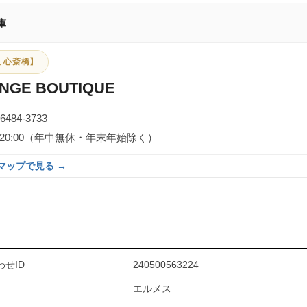
庫
 心斎橋】
NGE BOUTIQUE
-6484-3733
0～20:00（年中無休・年末年始除く）
eマップで見る →
せID
240500563224
エルメス