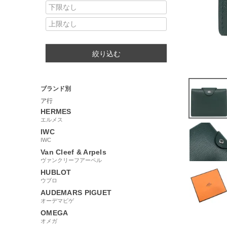
絞り込む
ブランド別
ア行
HERMES
エルメス
IWC
IWC
Van Cleef & Arpels
ヴァンクリーフアーペル
HUBLOT
ウブロ
AUDEMARS PIGUET
オーデマピゲ
OMEGA
オメガ