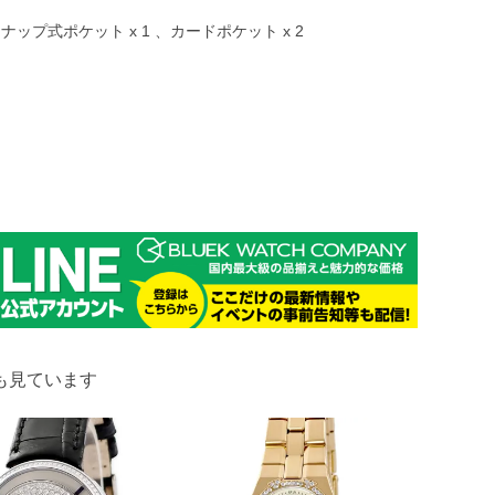
ナップ式ポケット x 1 、カードポケット x 2
も見ています