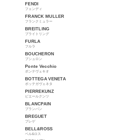
FENDI
フェンディ
FRANCK MULLER
フランクミュラー
BREITLING
ブライトリング
FURLA
フルラ
BOUCHERON
ブシュロン
Ponte Vecchio
ポンテヴェキオ
BOTTEGA VENETA
ボッテガヴェネタ
PIERREKUNZ
ピエールクンツ
BLANCPAIN
ブランパン
BREGUET
ブレゲ
BELL&ROSS
ベル&ロス