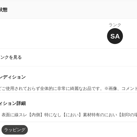
状態
ランク
SA
ランクを見る
ンディション
どご使用されておらず全体的に非常に綺麗なお品です。※画像、コメン
ィション詳細
】表面に線スレ【内側】特になし【におい】素材特有のにおい【刻印の
ラッピング