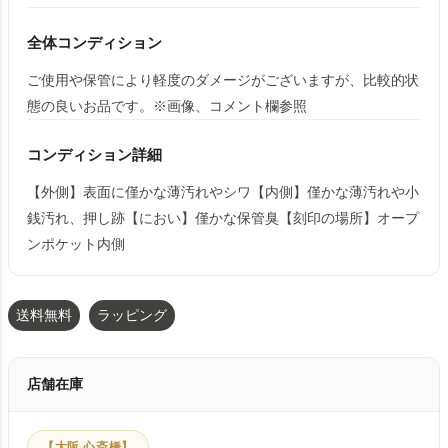
全体コンディション
ご使用や保管により軽度のダメージがございますが、比較的状
態の良いお品です。※画像、コメント欄参照
コンディション詳細
【外側】表面に僅かな薄汚れやシワ【内側】僅かな薄汚れや小
銭汚れ、押し跡【におい】僅かな保管臭【刻印の場所】オープ
ンポケット内側
送料無料
ラッピング
店舗在庫
【大阪 心斎橋】