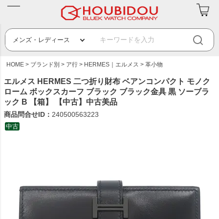
HOME
ブランド別
ア行
HERMES｜エルメス
革小物
エルメス HERMES 二つ折り財布 ベアンコンパクト モノク
ローム ボックスカーフ ブラック ブラック金具 黒 ソーブラ
ック B 【箱】 【中古】中古美品
商品問合せID：
240500563223
中古