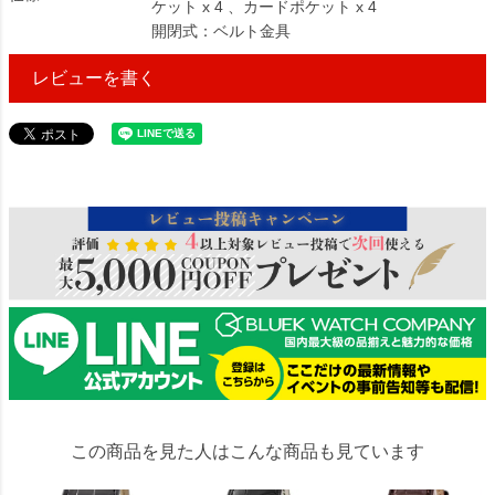
ケット x 4 、カードポケット x 4
開閉式：ベルト金具
レビューを書く
416945
この商品を見た人はこんな商品も見ています