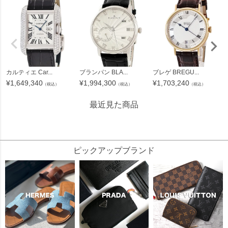
カルティエ Car...
ブランパン BLA...
ブレゲ BREGU...
¥
1,649,340
¥
1,994,300
¥
1,703,240
（税込）
（税込）
（税込）
最近見た商品
416945
ピックアップブランド