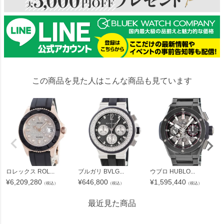
この商品を見た人はこんな商品も見ています
ロレックス ROL...
ブルガリ BVLG...
ウブロ HUBLO...
¥
6,209,280
¥
646,800
¥
1,595,440
（税込）
（税込）
（税込）
最近見た商品
34745