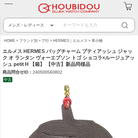
HOME
ブランド別
ア行
HERMES｜エルメス
革小物
エルメス HERMES バッグチャーム プティアッシュ ジャッ
ク オ ランタン ヴォーエプソン トゴ ショコラ×ルージュアッ
シュ petit H 【箱】 【中古】新品同様品
商品問合せID：
240500560802
中古