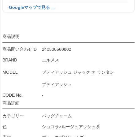
Googleマップで見る →
商品説明
商品問い合わせID
240500560802
BRAND
エルメス
MODEL
プティアッシュ ジャック オ ランタン
プティアッシュ
CODE No.
-
商品詳細
カテゴリー
バッグチャーム
色
ショコラ×ルージュアッシュ系