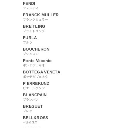
FENDI
フェンディ
FRANCK MULLER
フランクミュラー
BREITLING
ブライトリング
FURLA
フルラ
BOUCHERON
ブシュロン
Ponte Vecchio
ポンテヴェキオ
BOTTEGA VENETA
ボッテガヴェネタ
PIERREKUNZ
ピエールクンツ
BLANCPAIN
ブランパン
BREGUET
ブレゲ
BELL&ROSS
ベル&ロス