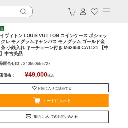
古
イヴィトン LOUIS VUITTON コインケース ポシェッ
 クレ モノグラムキャンバス モノグラム ゴールド金
 茶 小銭入れ キーチェーン付き M62650 CA1121 【中
】中古美品
品問合せID：
240500556727
¥
49,000
店価格：
税込
お気に入りに登録する
カートに入れる
商品についてのお問い合わせ