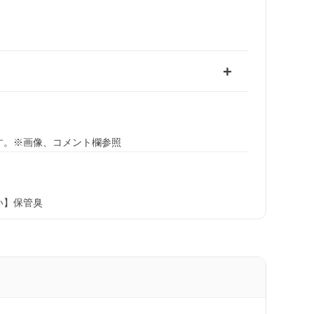
す。※画像、コメント欄参照
い】保管臭