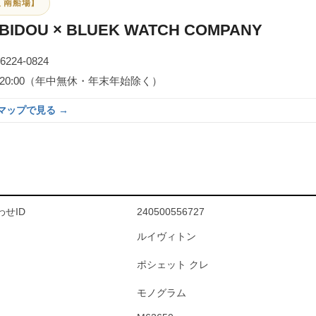
 南船場】
BIDOU × BLUEK WATCH COMPANY
-6224-0824
0～20:00（年中無休・年末年始除く）
eマップで見る →
せID
240500556727
ルイヴィトン
ポシェット クレ
モノグラム