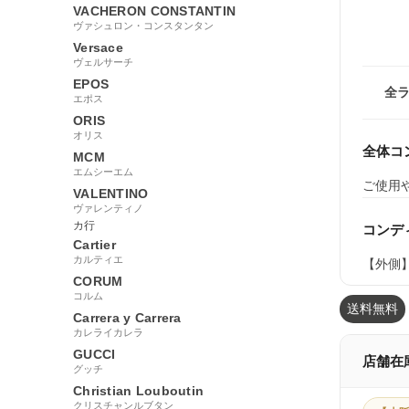
VACHERON CONSTANTIN
ヴァシュロン・コンスタンタン
Versace
ヴェルサーチ
EPOS
全
エポス
ORIS
オリス
全体コ
MCM
エムシーエム
ご使用
VALENTINO
ヴァレンティノ
カ行
コンデ
Cartier
カルティエ
【外側
CORUM
コルム
送料無料
Carrera y Carrera
カレライカレラ
GUCCI
店舗在
グッチ
Christian Louboutin
クリスチャンルブタン