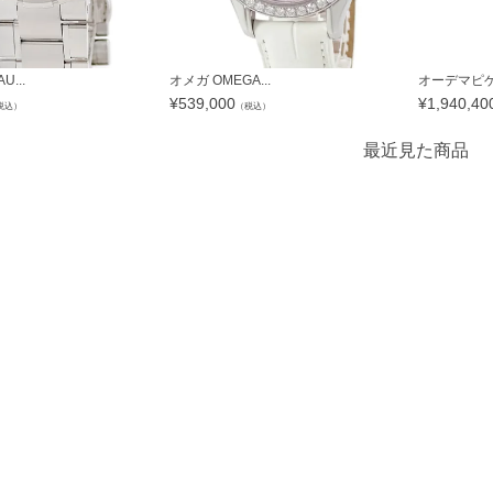
...
オメガ OMEGA...
オーデマピゲ A
¥
539,000
¥
1,940,40
税込）
（税込）
最近見た商品