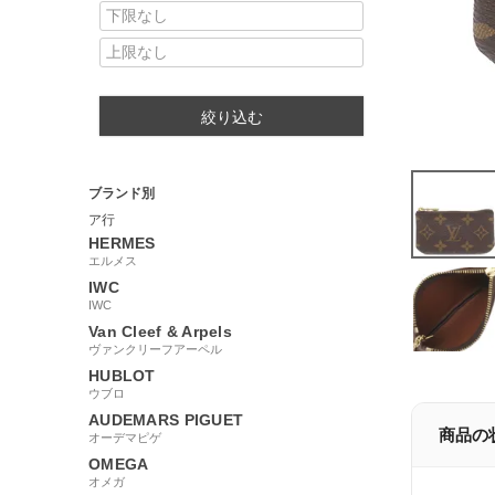
絞り込む
ブランド別
ア行
HERMES
エルメス
IWC
IWC
Van Cleef & Arpels
ヴァンクリーフアーペル
HUBLOT
ウブロ
AUDEMARS PIGUET
商品の
オーデマピゲ
OMEGA
オメガ