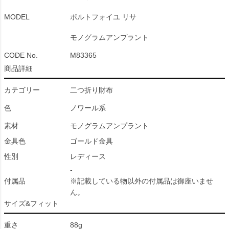
MODEL
ポルトフォイユ リサ
モノグラムアンプラント
CODE No.
M83365
商品詳細
カテゴリー
二つ折り財布
色
ノワール系
素材
モノグラムアンプラント
金具色
ゴールド金具
性別
レディース
-
付属品
※記載している物以外の付属品は御座いませ
ん。
サイズ&フィット
重さ
88g