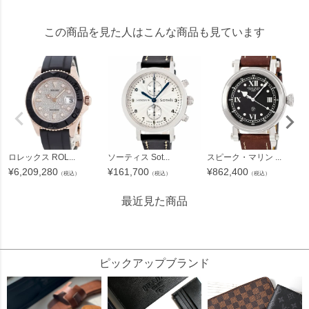
この商品を見た人はこんな商品も見ています
ロレックス ROL...
ソーティス Sot...
スピーク・マリン ...
¥
6,209,280
¥
161,700
¥
862,400
（税込）
（税込）
（税込）
最近見た商品
71273
ピックアップブランド