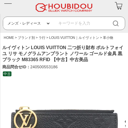
HOME
ブランド別
ラ行
LOUIS VUITTON｜ルイヴィトン
革小物
ルイヴィトン LOUIS VUITTON 二つ折り財布 ポルトフォイ
ユ リサ モノグラムアンプラント ノワール ゴールド金具 黒
ブラック M83365 RFID 【中古】中古美品
商品問合せID：
240500553186
中古