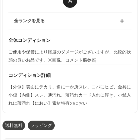
A
全ランクを見る
全体コンディション
ご使用や保管により軽度のダメージがございますが、比較的状
態の良いお品です。※画像、コメント欄参照
コンディション詳細
【外側】表面にテカリ、角に一か所スレ、コバにヒビ、金具に
小傷【内側】スレ、薄汚れ、薄汚れカード入れに浮き、小銭入
れに薄汚れ【におい】素材特有のにおい
送料無料
ラッピング