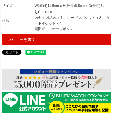
サイズ
W(底辺)11.5cm x H(最長)8.5cm x D(最長)3cm
刻印：RFID
内側： 札入れ x 1 、オープンポケット x 2 、カ
仕様
ードポケット x 4
開閉式：スナップボタン
レビューを書く
71273