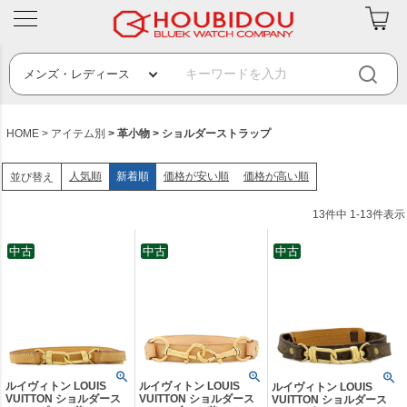
HOME
アイテム別
革小物
ショルダーストラップ
人気順
新着順
価格が安い順
価格が高い順
並び替え
13
件中
1
-
13
件表示
中古
中古
中古
ルイヴィトン LOUIS
ルイヴィトン LOUIS
ルイヴィトン LOUIS
VUITTON ショルダース
VUITTON ショルダース
VUITTON ショルダース