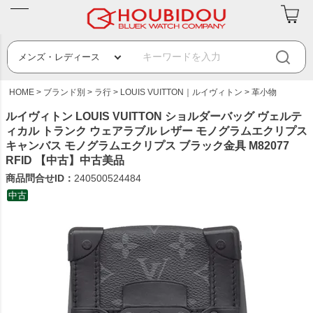
HOME
ブランド別
ラ行
LOUIS VUITTON｜ルイヴィトン
革小物
ルイヴィトン LOUIS VUITTON ショルダーバッグ ヴェルテ
ィカル トランク ウェアラブル レザー モノグラムエクリプス
キャンバス モノグラムエクリプス ブラック金具 M82077
RFID 【中古】中古美品
商品問合せID：
240500524484
中古