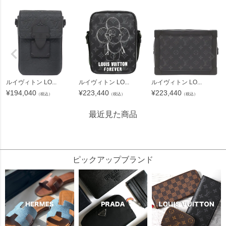
ルイヴィトン LO...
ルイヴィトン LO...
ルイヴィトン LO...
¥
194,040
¥
223,440
¥
223,440
（税込）
（税込）
（税込）
最近見た商品
229855
ピックアップブランド