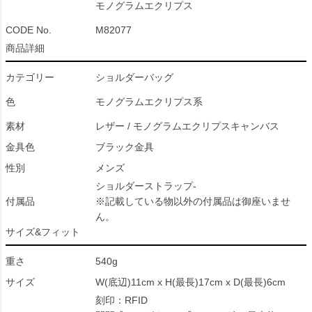
モノグラムエクリプス
CODE No.
M82077
商品詳細
カテゴリー
ショルダーバッグ
色
モノグラムエクリプス系
素材
レザー / モノグラムエクリプスキャンバス
金具色
ブラック金具
性別
メンズ
ショルダーストラップ-
付属品
※記載している物以外の付属品は御座いませ
ん。
サイズ&フィット
重さ
540g
サイズ
W(底辺)11cm x H(最長)17cm x D(最長)6cm
刻印：RFID