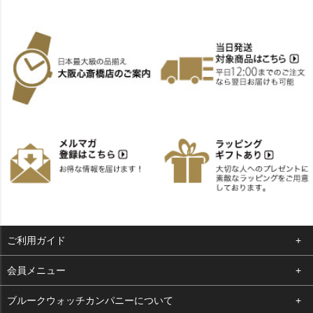
ご利用ガイド
よくある質問
会員メニュー
支払い・送料
ログイン
ブルークウォッチカンパニーについて