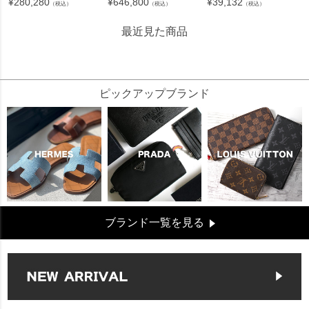
¥
280,280
¥
646,800
¥
39,132
（税込）
（税込）
（税込）
最近見た商品
319836
ピックアップブランド
ブランド一覧を見る