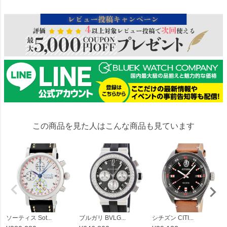
この商品を見た人はこんな商品も見ています
ソーティス Sot...
ブルガリ BVLG...
シチズン CITI...