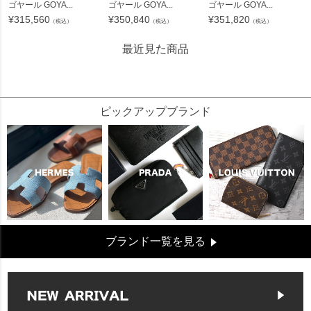
ゴヤール GOYA...
ゴヤール GOYA...
ゴヤール GOYA...
¥
315,560
¥
350,840
¥
351,820
（税込）
（税込）
（税込）
最近見た商品
328745
ピックアップブランド
ブランド一覧を見る