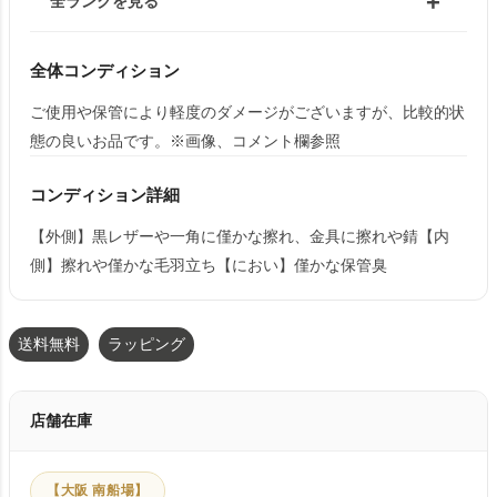
全ランクを見る
全体コンディション
ご使用や保管により軽度のダメージがございますが、比較的状
態の良いお品です。※画像、コメント欄参照
コンディション詳細
【外側】黒レザーや一角に僅かな擦れ、金具に擦れや錆【内
側】擦れや僅かな毛羽立ち【におい】僅かな保管臭
送料無料
ラッピング
店舗在庫
【大阪 南船場】