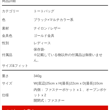
商品詳細
カテゴリー
トートバッグ
色
ブラック×マルチカラー系
素材
ナイロン / レザー
金具色
ゴールド金具
性別
レディース
保存袋-
付属品
※記載している物以外の付属品は御座いませ
ん。
サイズ&フィット
重さ
340g
サイズ
W(底辺)25cm x H(最長)22cm x D(最長)10cm
内側： ファスナーポケット x 1 、オープンポケ
仕様
ット x 2
開閉式：ファスナー