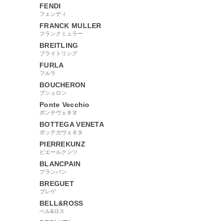
FENDI
フェンディ
FRANCK MULLER
フランクミュラー
BREITLING
ブライトリング
FURLA
フルラ
BOUCHERON
ブシュロン
Ponte Vecchio
ポンテヴェキオ
BOTTEGA VENETA
ボッテガヴェネタ
PIERREKUNZ
ピエールクンツ
BLANCPAIN
ブランパン
BREGUET
ブレゲ
BELL&ROSS
ベル&ロス