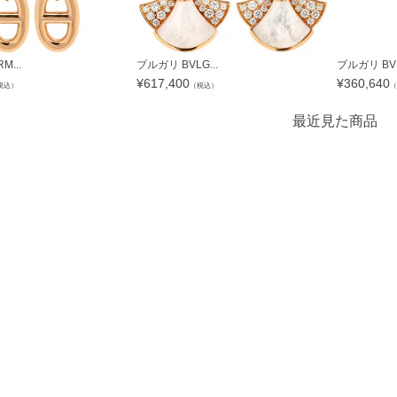
...
ブルガリ BVLG...
ブルガリ BVL
¥
617,400
¥
360,640
税込）
（税込）
（
最近見た商品