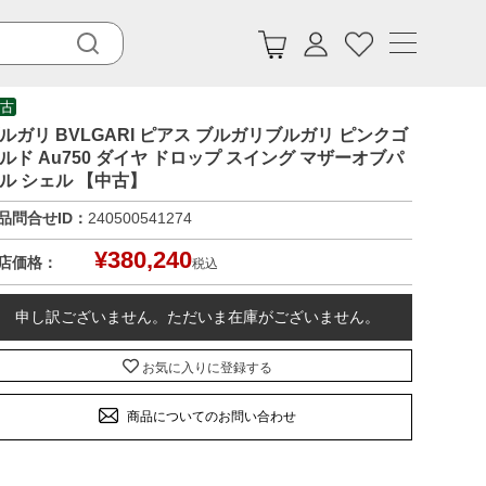
古
ルガリ BVLGARI ピアス ブルガリブルガリ ピンクゴ
ルド Au750 ダイヤ ドロップ スイング マザーオブパ
ル シェル 【中古】
品問合せID：
240500541274
¥
380,240
店価格：
税込
申し訳ございません。ただいま在庫がございません。
お気に入りに登録する
商品についてのお問い合わせ