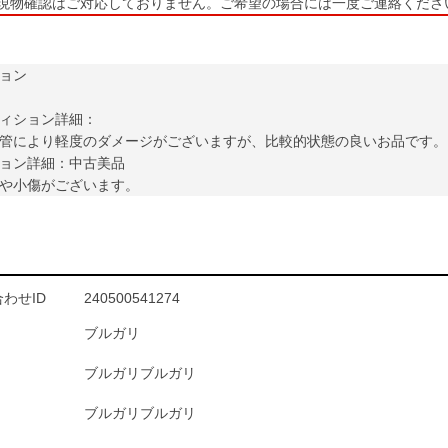
現物確認はご対応しておりません。ご希望の場合には一度ご連絡くださ
ョン
ィション詳細：
管により軽度のダメージがございますが、比較的状態の良いお品です。
ョン詳細：中古美品
や小傷がございます。
わせID
240500541274
ブルガリ
ブルガリブルガリ
ブルガリブルガリ