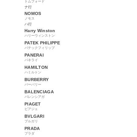
トムフォード
ナ行
NOMOS
ノモス
ハ行
Harry Winston
ハリーウィンストン
PATEK PHILIPPE
パテックフィリップ
PANERAI
パネライ
HAMILTON
ハミルトン
BURBERRY
バーバリー
BALENCIAGA
バレンシアガ
PIAGET
ピアジェ
BVLGARI
ブルガリ
PRADA
プラダ