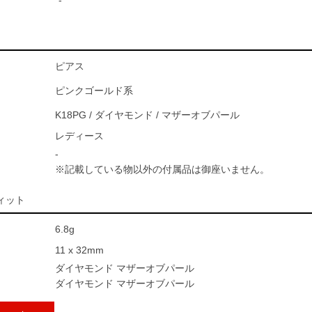
-
ピアス
ピンクゴールド系
K18PG / ダイヤモンド / マザーオブパール
レディース
-
※記載している物以外の付属品は御座いません。
ィット
6.8g
11 x 32mm
ダイヤモンド マザーオブパール
ダイヤモンド マザーオブパール