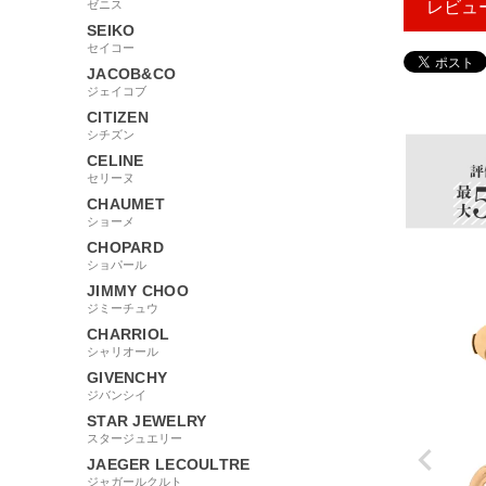
ゼニス
レビュ
SEIKO
セイコー
JACOB&CO
345673
ジェイコブ
CITIZEN
シチズン
CELINE
セリーヌ
CHAUMET
ショーメ
CHOPARD
ショパール
JIMMY CHOO
ジミーチュウ
CHARRIOL
シャリオール
GIVENCHY
ジバンシイ
STAR JEWELRY
スタージュエリー
JAEGER LECOULTRE
ジャガールクルト