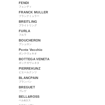
FENDI
フェンディ
FRANCK MULLER
フランクミュラー
BREITLING
ブライトリング
FURLA
フルラ
BOUCHERON
ブシュロン
Ponte Vecchio
ポンテヴェキオ
BOTTEGA VENETA
ボッテガヴェネタ
PIERREKUNZ
ピエールクンツ
BLANCPAIN
ブランパン
BREGUET
ブレゲ
BELL&ROSS
ベル&ロス