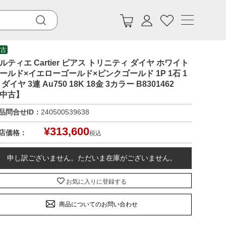
古
ルティエ Cartier ピアス トリニティ ダイヤ ホワイト
ールド×イエローゴールド×ピンクゴールド 1P 1石 1
 ダイヤ 3連 Au750 18K 18金 3カラー B8301462
中古】
品問合せID：
240500539638
¥
313,600
店価格：
税込
申し訳ございません。ただいま在庫がございません。
お気に入りに登録する
商品についてのお問い合わせ