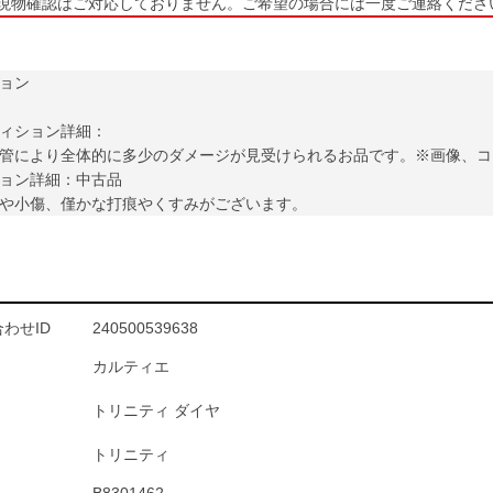
現物確認はご対応しておりません。ご希望の場合には一度ご連絡くださ
ョン
ィション詳細：
管により全体的に多少のダメージが見受けられるお品です。※画像、コ
ョン詳細：中古品
や小傷、僅かな打痕やくすみがございます。
わせID
240500539638
カルティエ
トリニティ ダイヤ
トリニティ