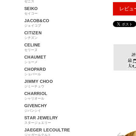
ゼニス
SEIKO
レビュ
セイコー
JACOB&CO
ジェイコブ
285091
CITIZEN
シチズン
CELINE
セリーヌ
CHAUMET
ショーメ
CHOPARD
ショパール
JIMMY CHOO
ジミーチュウ
CHARRIOL
シャリオール
GIVENCHY
ジバンシイ
STAR JEWELRY
スタージュエリー
JAEGER LECOULTRE
ジャガールクルト