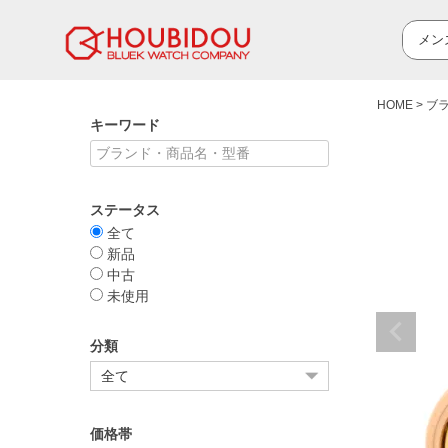
HOME
ブ
キーワード
ステータス
全て
新品
中古
未使用
分類
価格帯