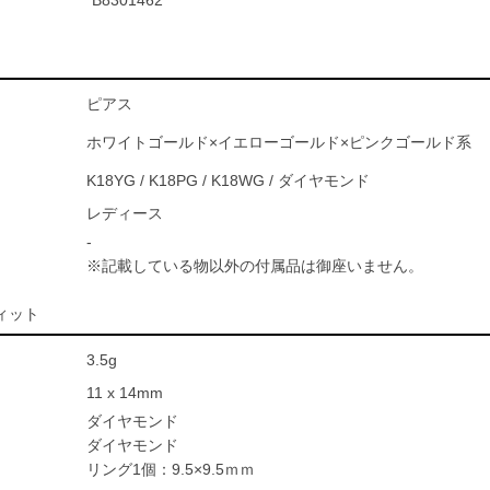
B8301462
ピアス
ホワイトゴールド×イエローゴールド×ピンクゴールド系
K18YG / K18PG / K18WG / ダイヤモンド
レディース
-
※記載している物以外の付属品は御座いません。
ィット
3.5g
11 x 14mm
ダイヤモンド
ダイヤモンド
リング1個：9.5×9.5ｍｍ