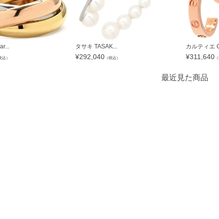
...
タサキ TASAK...
カルティエ Ca
¥
292,040
¥
311,640
税込）
（税込）
（
最近見た商品