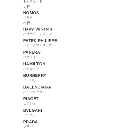
トムフォード
ナ行
NOMOS
ノモス
ハ行
Harry Winston
ハリーウィンストン
PATEK PHILIPPE
パテックフィリップ
PANERAI
パネライ
HAMILTON
ハミルトン
BURBERRY
バーバリー
BALENCIAGA
バレンシアガ
PIAGET
ピアジェ
BVLGARI
ブルガリ
PRADA
プラダ