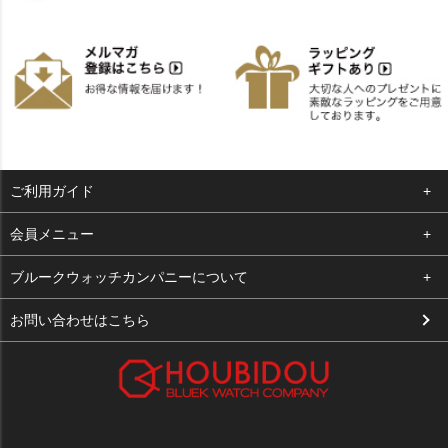
ご利用ガイド
よくある質問
会員メニュー
支払い・送料
ログイン
ブルークウォッチカンパニーについて
お客様の声
お気に入り
会社概要
お問い合わせはこちら
買取について
カート
店舗案内
メルマガ登録
特定商取引法に基づく表示