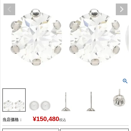
¥
150,480
当店価格：
税込