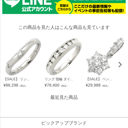
この商品を見た人はこんな商品も見ています
【SALE】 リン...
リング 指輪 ダイ...
【SALE】 ペン...
¥
88,298
¥
78,400
¥
29,988
（税込）
（税込）
（税込）
最近見た商品
152345
ピックアップブランド