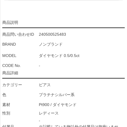
商品説明
商品問い合わせID
240500525483
BRAND
ノンブランド
MODEL
ダイヤモンド 0.5/0.5ct
CODE No.
-
商品詳細
カテゴリー
ピアス
色
プラチナシルバー系
素材
Pt900 / ダイヤモンド
性別
レディース
-
付属品
※記載している物以外の付属品は御座いませ