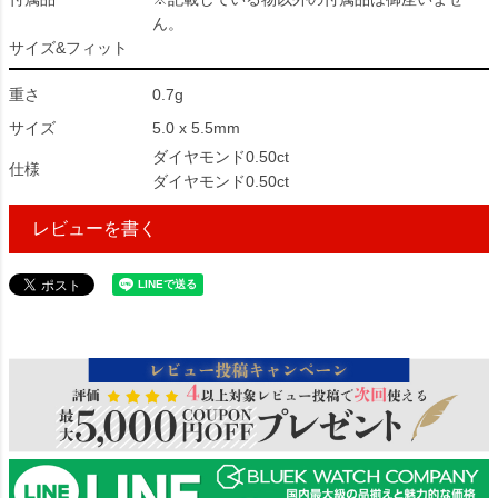
ん。
サイズ&フィット
重さ
0.7g
サイズ
5.0 x 5.5mm
ダイヤモンド0.50ct
仕様
ダイヤモンド0.50ct
レビューを書く
152345