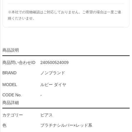
※本社での現物確認はご対応しておりません。ご希望の場合は一度ご連
絡くださいませ。
商品説明
商品問い合わせID
240500524009
BRAND
ノンブランド
MODEL
ルビー ダイヤ
CODE No.
-
商品詳細
カテゴリー
ピアス
色
プラチナシルバー×レッド系