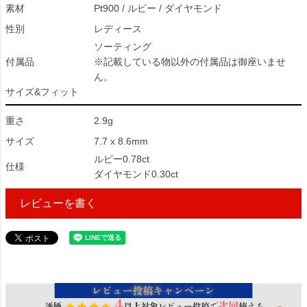
素材
Pt900 / ルビー / ダイヤモンド
性別
レディース
ソーティング
付属品
※記載している物以外の付属品は御座いませ
ん。
サイズ&フィット
重さ
2.9g
サイズ
7.7 x 8.6mm
ルビー0.78ct
仕様
ダイヤモンド0.30ct
レビューを書く
70560