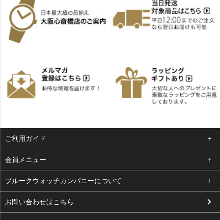
ご利用ガイド
よくある質問
会員メニュー
支払い・送料
ログイン
ブルークウォッチカンパニーについて
お客様の声
お気に入り
会社概要
お問い合わせはこちら