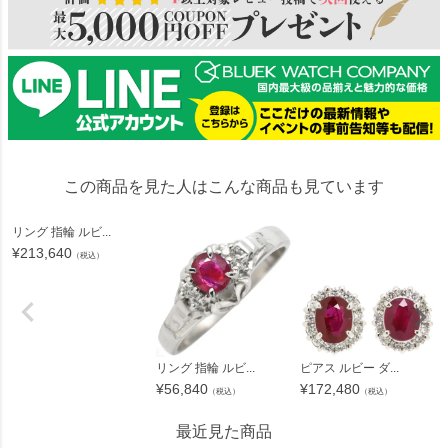
この商品を見た人はこんな商品も見ています
リング 指輪 ルビ...
¥
213,640
（税込）
リング 指輪 ルビ...
ピアス ルビー ダ...
¥
56,840
¥
172,480
（税込）
（税込）
最近見た商品