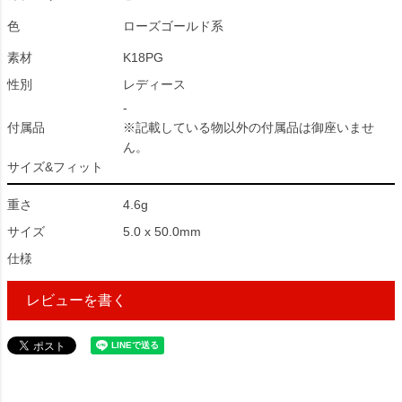
色
ローズゴールド系
素材
K18PG
性別
レディース
-
付属品
※記載している物以外の付属品は御座いませ
ん。
サイズ&フィット
重さ
4.6g
サイズ
5.0 x 50.0mm
仕様
レビューを書く
220945