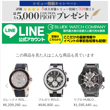
この商品を見た人はこんな商品も見ています
ロレックス ROL...
ブルガリ BVLG...
ウブロ HUBLO...
¥
6,209,280
¥
646,800
¥
1,595,440
（税込）
（税込）
（税込）