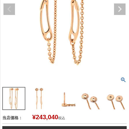
¥
243,040
当店価格：
税込