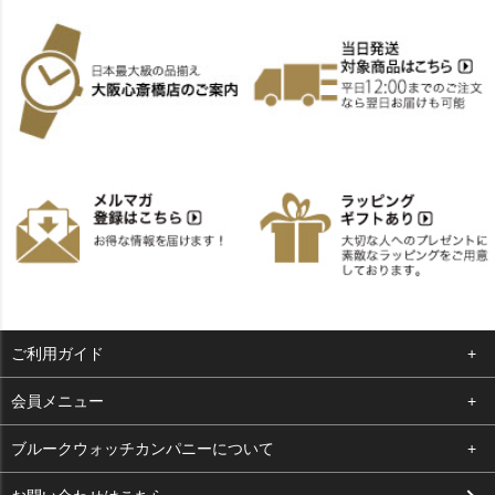
ご利用ガイド
よくある質問
会員メニュー
支払い・送料
ログイン
ブルークウォッチカンパニーについて