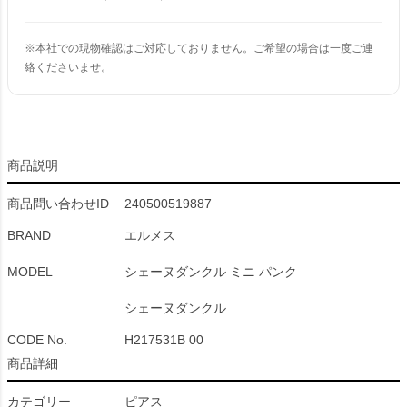
※本社での現物確認はご対応しておりません。ご希望の場合は一度ご連
絡くださいませ。
商品説明
商品問い合わせID
240500519887
BRAND
エルメス
MODEL
シェーヌダンクル ミニ パンク
シェーヌダンクル
CODE No.
H217531B 00
商品詳細
カテゴリー
ピアス