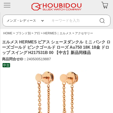
HOME
ブランド別
ア行
HERMES｜エルメス
アクセサリー
エルメス HERMES ピアス シェーヌダンクル ミニ パンク ロ
ーズゴールド ピンクゴールド ローズ Au750 18K 18金 ドロ
ップ スイング H217531B 00 【中古】新品同様品
商品問合せID：
240500519887
中古