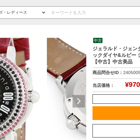
中古
ジェラルド・ジェンタ Ge
ックダイヤ&ルビー 
【中古】中古美品
商品問合せID：
240500
¥
970
当店価格：