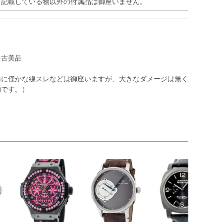
※記載している物以外の付属品は御座いません。
中古美品
面に僅かな線スレなどは御座いますが、大きなダメージは無く
物です。）