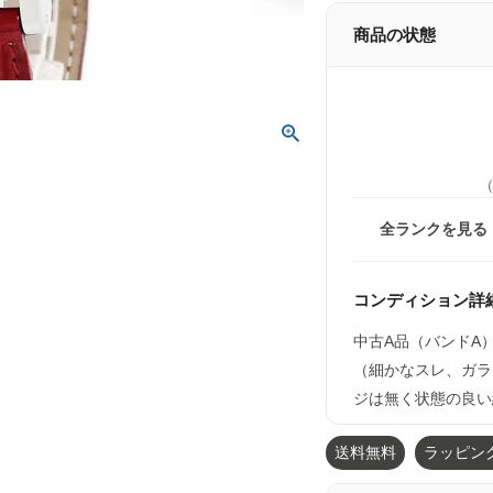
商品の状態
全ランクを見る
コンディション詳
中古A品（バンドA
（細かなスレ、ガラ
ジは無く状態の良い
送料無料
ラッピン