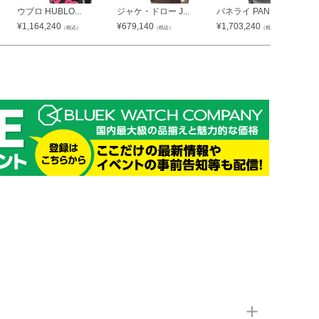
ウブロ HUBLO...
ジャケ・ドロー J...
パネライ PANE...
¥
1,164,240
¥
679,140
¥
1,703,240
（税込）
（税込）
（税込）