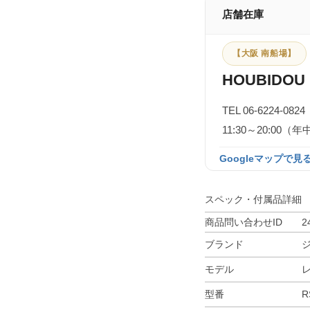
店舗在庫
【大阪 南船場】
HOUBIDOU 
TEL 06-6224-0824
11:30～20:0
Googleマップで見る
スペック・付属品詳細
商品問い合わせID
2
ブランド
モデル
型番
R