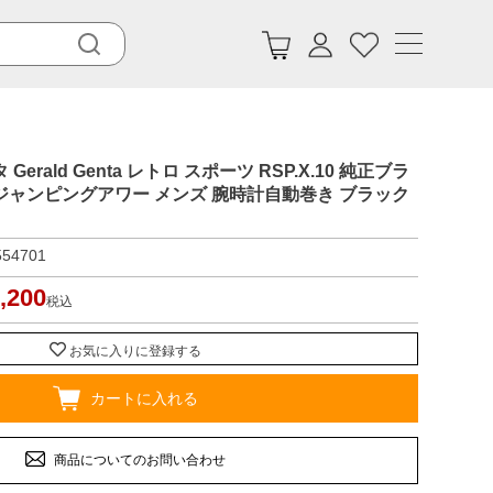
rald Genta レトロ スポーツ RSP.X.10 純正ブラ
ジャンピングアワー メンズ 腕時計自動巻き ブラック
554701
,200
税込
お気に入りに登録する
カートに入れる
商品についてのお問い合わせ