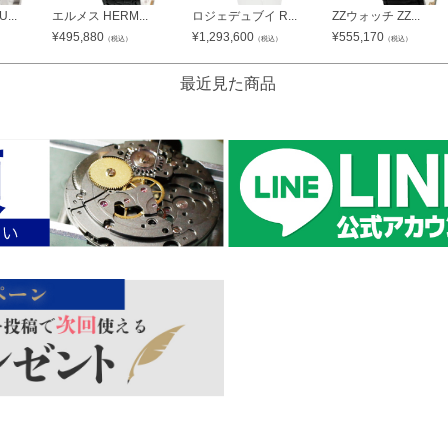
..
エルメス HERM...
ロジェデュブイ R...
ZZウォッチ ZZ...
¥
495,880
¥
1,293,600
¥
555,170
（税込）
（税込）
（税込）
最近見た商品