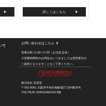
詳しくはこちら
お問い合わせはこちら
いて
営業日時 11:00~17:00（土日祝 定休）
※営業時間外のお問合せにつきましては翌営業日の
ご返答となりますことをご了承ください。
株式会社 宝美堂
〒542-0081 大阪市中央区南船場3丁目4番26号
THE PEAK SHINSAIBASHI 9階