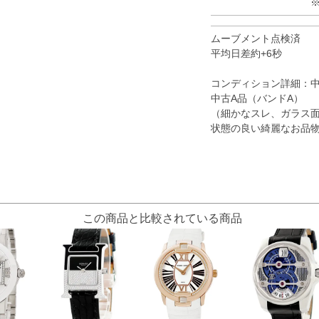
ムーブメント点検済
平均日差約+6秒
コンディション詳細：
中古A品（バンドA）
（細かなスレ、ガラス
状態の良い綺麗なお品
この商品と比較されている商品