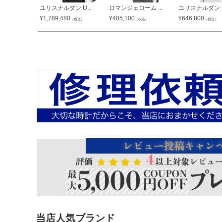
ユリスナルダン U...
ロマンジェローム ...
ユリスナルダン U.
¥
1,789,480
¥
485,100
¥
646,800
（税込）
（税込）
（税込）
当店人気ブランド