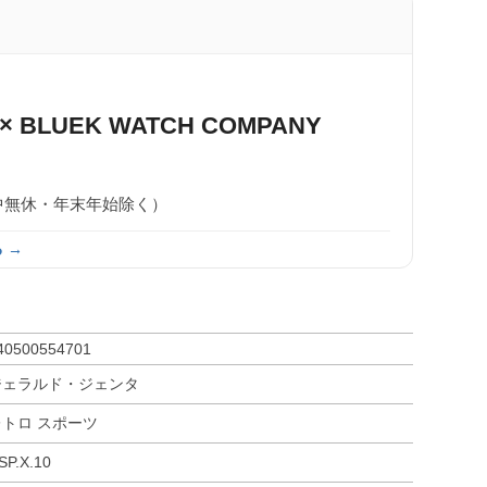
× BLUEK WATCH COMPANY
0（年中無休・年末年始除く）
 →
40500554701
ジェラルド・ジェンタ
レトロ スポーツ
SP.X.10