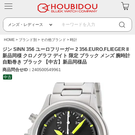
HOME
ブランド別
その他ブランド
時計
ジン SINN 356 ユーロフリーガー 2 356.EURO.FLIEGER II
新品同様 クロノグラフ デイト 限定 ブラック メンズ 腕時計
自動巻き ブラック 【中古】新品同様品
商品問合せID：
240500549961
中古