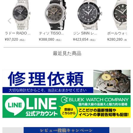
ラドー RADO ...
ティソ TISSO...
ジン SINN レ...
ボールウォッチ B.
¥
97,020
¥
388,080
¥
423,654
¥
280,280
（税込）
（税込）
（税込）
（税込）
最近見た商品