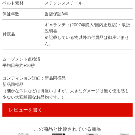
ベルト素材
ステンレススチール
保証年数
当店保証3年
ギャランティ(2007年購入/国内正規店)・取扱
説明書
付属品
※記載している物以外の付属品は御座いませ
ん。
ムーブメント点検済
平均日差約+10秒
コンディション詳細：新品同様品
新品同様品
（細かなスレなどは御座いますが、大きなダメージは無く使用感も
少ない大変綺麗なお品物です。）
レビューを書く
この商品と比較されている商品