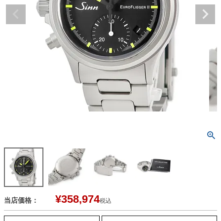
¥
358,974
当店価格：
税込