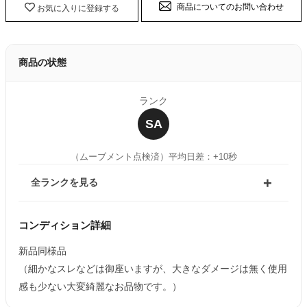
商品についてのお問い合わせ
お気に入りに登録する
商品の状態
ランク
SA
（ムーブメント点検済）
平均日差：+10秒
全ランクを見る
コンディション詳細
新品同様品
（細かなスレなどは御座いますが、大きなダメージは無く使用
感も少ない大変綺麗なお品物です。）