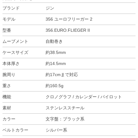
ブランド
ジン
モデル
356 ユーロフリーガー 2
型番
356.EURO.FLIEGER II
ムーブメント
自動巻き
ケースサイズ
約38.5mm
本体厚さ
約14.5mm
腕周り
約17cmまで対応
重さ
約160.5g
機能
クロノグラフ / カレンダー / パイロット
素材
ステンレススチール
カラー
文字盤：ブラック系
ベルトカラー
シルバー系