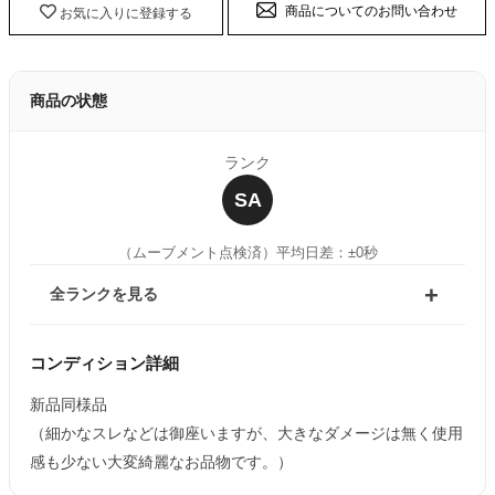
商品についてのお問い合わせ
お気に入りに登録する
商品の状態
ランク
SA
（ムーブメント点検済）
平均日差：±0秒
全ランクを見る
コンディション詳細
新品同様品
（細かなスレなどは御座いますが、大きなダメージは無く使用
感も少ない大変綺麗なお品物です。）