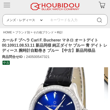
HOME
ブランド別
その他ブランド
時計
カール F ブヘラ Carl F. Bucherer マネロ オートデイト
00.10911.08.53.11 新品同様 純正ダイヤ ブルー 青 デイト レ
ディース 腕時計自動巻き ブルー 【中古】新品同様品
商品問合せID：
240500547321
中古