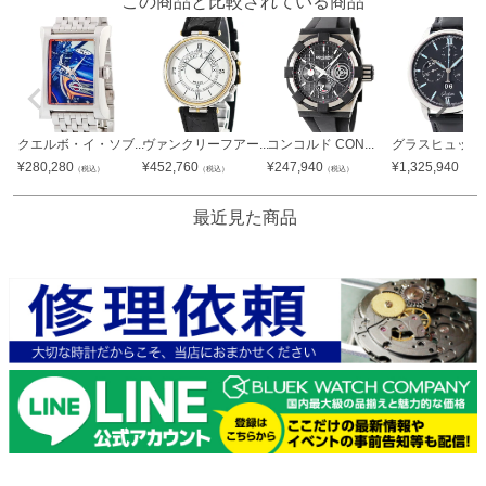
この商品と比較されている商品
クエルボ・イ・ソブ...
ヴァンクリーフアー...
コンコルド CON...
グラスヒュッテ オ
¥
280,280
¥
452,760
¥
247,940
¥
1,325,940
（税込）
（税込）
（税込）
（税込
最近見た商品