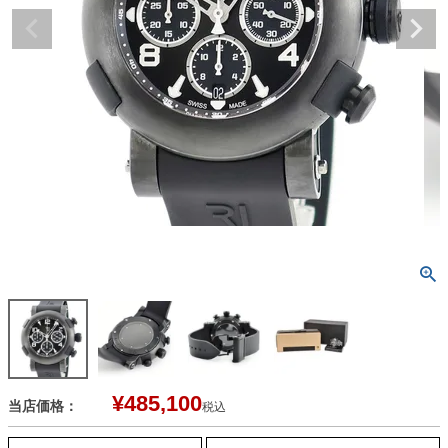
¥
485,100
当店価格：
税込