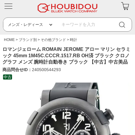
HOME
ブランド別
その他ブランド
時計
ロマンジェローム ROMAIN JEROME アロー マリン セラミ
ック 45mm 1M45C.CCCR.1517.RB OH済 ブラック クロノ
グラフ メンズ 腕時計自動巻き ブラック 【中古】中古美品
商品問合せID：
240500544293
中古