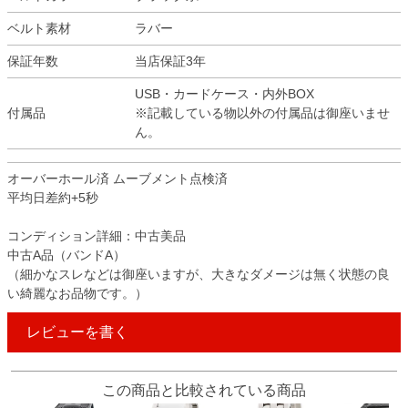
ベルト素材
ラバー
保証年数
当店保証3年
USB・カードケース・内外BOX
付属品
※記載している物以外の付属品は御座いませ
ん。
オーバーホール済 ムーブメント点検済
平均日差約+5秒
コンディション詳細：中古美品
中古A品（バンドA）
（細かなスレなどは御座いますが、大きなダメージは無く状態の良
い綺麗なお品物です。）
レビューを書く
この商品と比較されている商品