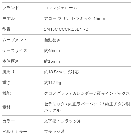
ブランド
ロマンジェローム
モデル
アロー マリン セラミック 45mm
型番
1M45C.CCCR.1517.RB
ムーブメント
自動巻き
ケースサイズ
約45mm
本体厚さ
約15mm
腕周り
約18.5cmまで対応
重さ
約117.9g
機能
クロノグラフ / カレンダー / 夜光インデックス
セラミック / 純正ラバーバンド / 純正チタン製
素材
バックル
カラー
文字盤：ブラック系
ベルトカラー
ブラック系