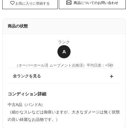
商品についてのお問い合わせ
お気に入りに登録する
商品の状態
ランク
A
（オーバーホール済 ムーブメント点検済）
平均日差：+5秒
全ランクを見る
コンディション詳細
中古A品（バンドA）
（細かなスレなどは御座いますが、大きなダメージは無く状態
の良い綺麗なお品物です。）