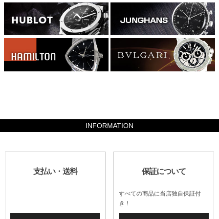
245000
INFORMATION
支払い・送料
保証について
すべての商品に当店独自保証付
き！