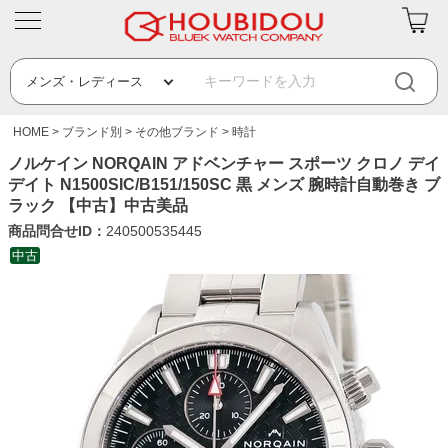
HOME
ブランド別
その他ブランド
時計
ノルケイン NORQAIN アドベンチャー スポーツ クロノ デイ
デイト N1500SIC/B151/150SC 黒 メンズ 腕時計自動巻き ブ
ラック 【中古】中古美品
商品問合せID：
240500535445
中古