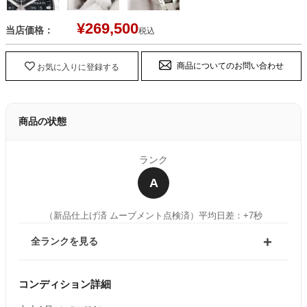
¥
269,500
当店価格：
税込
商品についてのお問い合わせ
お気に入りに登録する
商品の状態
ランク
A
（新品仕上げ済 ムーブメント点検済）
平均日差：+7秒
全ランクを見る
コンディション詳細