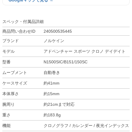
Googleマップで見る →
スペック・付属品詳細
商品問い合わせID
240500535445
ブランド
ノルケイン
モデル
アドベンチャー スポーツ クロノ デイデイト
型番
N1500SIC/B151/150SC
ムーブメント
自動巻き
ケースサイズ
約41mm
本体厚さ
約15mm
腕周り
約21cmまで対応
重さ
約183.8g
機能
クロノグラフ / カレンダー / 夜光インデックス