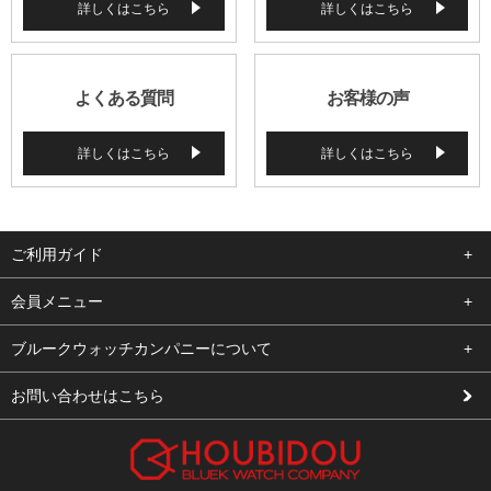
詳しくはこちら
詳しくはこちら
よくある質問
お客様の声
詳しくはこちら
詳しくはこちら
ご利用ガイド
よくある質問
会員メニュー
支払い・送料
ログイン
ブルークウォッチカンパニーについて
修理依頼
お気に入り
会社概要
お問い合わせはこちら
お客様の声
カート
店舗案内
買取について
メルマガ登録
特定商取引法に基づく表示