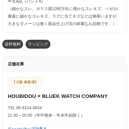
中古A品（バンドA）
（細かなスレ、ガラス面12時方向に僅かなスレキズ、ベゼル/
裏蓋に細かなスレキズ、ラグに当てキズなどは御座いますが、
大きなダメージは無く新品仕上げ済の綺麗なお品物です。）
送料無料
ラッピング
店舗在庫
【大阪 南船場】
HOUBIDOU × BLUEK WATCH COMPANY
TEL 06-6224-0824
11:30～20:00（年中無休・年末年始除く）