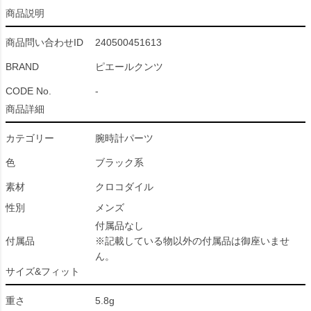
商品説明
商品問い合わせID
240500451613
BRAND
ピエールクンツ
CODE No.
-
商品詳細
カテゴリー
腕時計パーツ
色
ブラック系
素材
クロコダイル
性別
メンズ
付属品なし
付属品
※記載している物以外の付属品は御座いませ
ん。
サイズ&フィット
重さ
5.8g