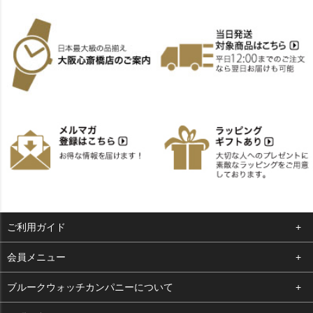
ご利用ガイド
よくある質問
会員メニュー
支払い・送料
ログイン
ブルークウォッチカンパニーについて