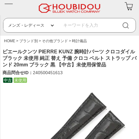
HOME
ブランド別
その他ブランド
時計備品
ピエールクンツ PIERRE KUNZ 腕時計パーツ クロコダイル
ブラック 未使用 純正 替え 予備 クロコ ベルト ストラップ バ
ンド 20mm ブラック 黒 【中古】未使用保管品
商品問合せID：
240500451613
中古
未使用