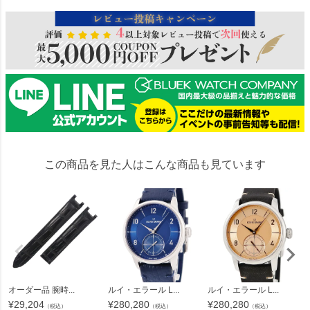
この商品を見た人はこんな商品も見ています
オーダー品 腕時...
ルイ・エラール L...
ルイ・エラール L...
¥
29,204
¥
280,280
¥
280,280
（税込）
（税込）
（税込）