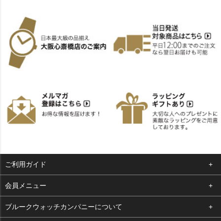
ご利用ガイド
よくある質問
会員メニュー
支払い・送料
ログイン
ブルークウォッチカンパニーについて