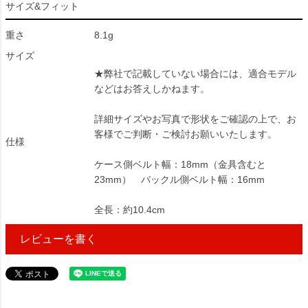
サイズ&フィット
重さ
8.1g
サイズ
★弊社で記載していない場合には、適合モデル
などはお答えしかねます。
詳細サイズやお写真で形状をご確認の上で、お
客様でご判断・ご検討お願いいたします。
仕様
ケース側ベルト幅：18mm（金具含むと
23mm） バックル側ベルト幅：16mm
全長：約10.4cm
レビューを書く
31895