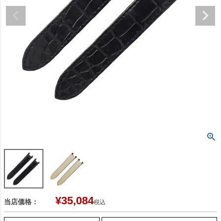
¥
35,084
当店価格：
税込