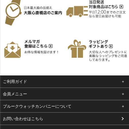
ご利用ガイド
よくある質問
会員メニュー
支払い・送料
ログイン
ブルークウォッチカンパニーについて
お客様の声
お気に入り
会社概要
お問い合わせはこちら