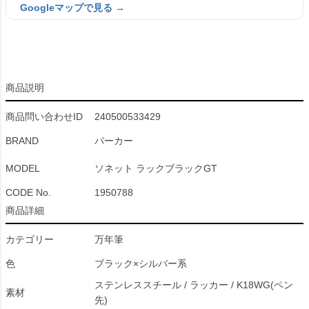
Googleマップで見る →
商品説明
商品問い合わせID
240500533429
BRAND
パーカー
MODEL
ソネット ラックブラックGT
CODE No.
1950788
商品詳細
カテゴリー
万年筆
色
ブラック×シルバー系
ステンレススチール / ラッカー / K18WG(ペン
素材
先)