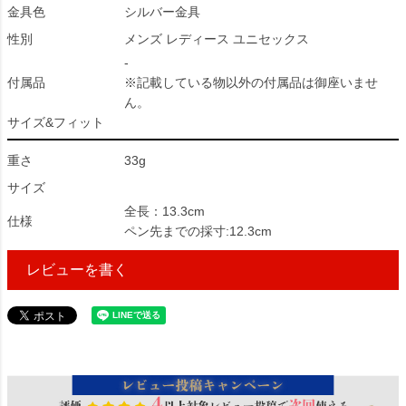
金具色
シルバー金具
性別
メンズ レディース ユニセックス
-
付属品
※記載している物以外の付属品は御座いませ
ん。
サイズ&フィット
重さ
33g
サイズ
全長：13.3cm
仕様
ペン先までの採寸:12.3cm
レビューを書く
14255