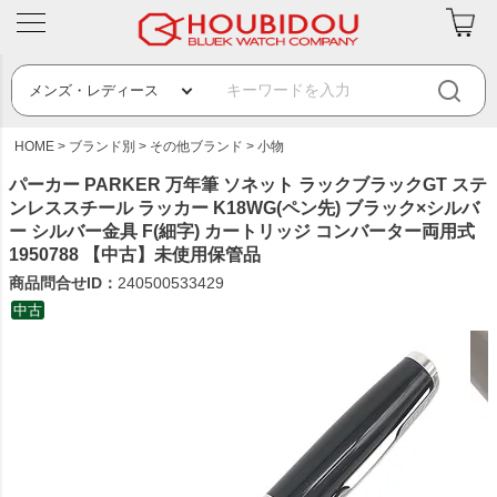
HOME
ブランド別
その他ブランド
小物
パーカー PARKER 万年筆 ソネット ラックブラックGT ステ
ンレススチール ラッカー K18WG(ペン先) ブラック×シルバ
ー シルバー金具 F(細字) カートリッジ コンバーター両用式
1950788 【中古】未使用保管品
商品問合せID：
240500533429
中古