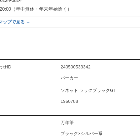
-6224-0824
0～20:00（年中無休・年末年始除く）
eマップで見る →
せID
240500533342
パーカー
ソネット ラックブラックGT
1950788
万年筆
ブラック×シルバー系