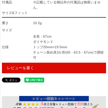
付属品
※記載している物以外の付属品は御座いませ
ん。
サイズ&フィット
重さ
10.2g
サイズ
全長：67cm
ダイヤモンド
仕様
トップ20mm×19.5mm
チェーン留め具3か所(60・63.5・67cm)で調節
可
レビューを書く
334091