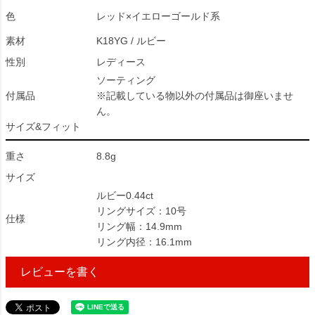
色
レッド×イエローゴールド系
素材
K18YG / ルビー
性別
レディース
ソーティング
付属品
※記載している物以外の付属品は御座いませ
ん。
サイズ&フィット
重さ
8.8g
サイズ
ルビー0.44ct
リングサイズ：10号
仕様
リング幅：14.9mm
リング内径：16.1mm
レビューを書く