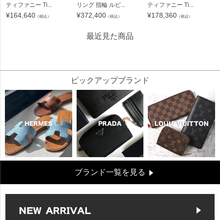
ティファニー Ti...
リング 指輪 ルビ...
ティファニー Ti...
¥
164,640
¥
372,400
¥
178,360
（税込）
（税込）
（税込）
最近見た商品
265491
ピックアップブランド
ブランド一覧を見る