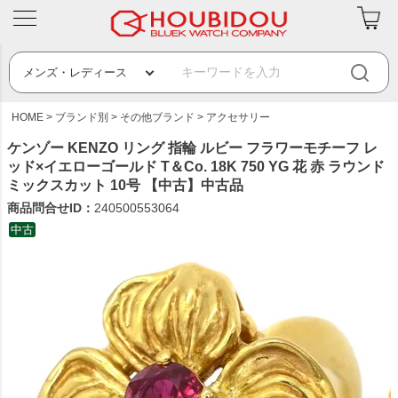
HOME
ブランド別
その他ブランド
アクセサリー
ケンゾー KENZO リング 指輪 ルビー フラワーモチーフ レ
ッド×イエローゴールド T＆Co. 18K 750 YG 花 赤 ラウンド
ミックスカット 10号 【中古】中古品
商品問合せID：
240500553064
中古