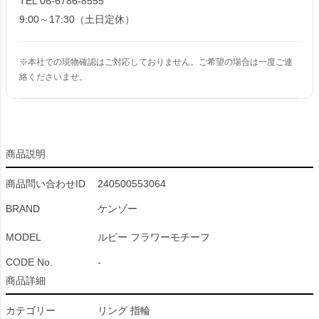
TEL 06-6786-8555
9:00～17:30（土日定休）
※本社での現物確認はご対応しておりません。ご希望の場合は一度ご連
絡くださいませ。
商品説明
商品問い合わせID
240500553064
BRAND
ケンゾー
MODEL
ルビー フラワーモチーフ
CODE No.
-
商品詳細
カテゴリー
リング 指輪