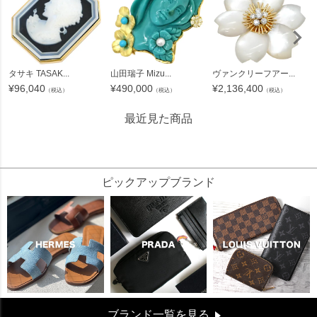
タサキ TASAK...
山田瑞子 Mizu...
ヴァンクリーフアー...
¥
96,040
¥
490,000
¥
2,136,400
（税込）
（税込）
（税込）
最近見た商品
196000
ピックアップブランド
ブランド一覧を見る