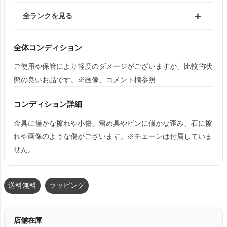
全ランクを見る
全体コンディション
ご使用や保管により軽度のダメージがございますが、比較的状
態の良いお品です。※画像、コメント欄参照
コンディション詳細
金具に僅かな擦れや小傷、留め具やピンに僅かな歪み、石に擦
れや画像のような傷がございます。※チェーンは付属していま
せん。
送料無料
ラッピング
店舗在庫