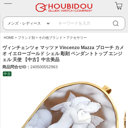
HOME
ブランド別
その他ブランド
アクセサリー
ヴィンチェンツォ マッツァ Vincenzo Mazza ブローチ カメ
オ イエローゴールド シェル 彫刻 ペンダントトップ エンジ
ェル 天使 【中古】中古美品
商品問合せID：
240500552963
中古