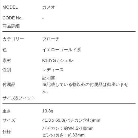
MODEL
カメオ
CODE No.
-
商品詳細
カテゴリー
ブローチ
色
イエローゴールド系
素材
K18YG / シェル
性別
レディース
証明書
付属品
※記載している物以外の付属品は御座いませ
ん。
サイズ&フィット
重さ
13.8g
サイズ
41.8 x 69.0(バチカン含む)mm
バチカン：約W4.5×H8mm
仕様
ピンの長さ：約33mm