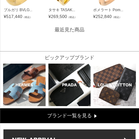
ブルガリ BVLG...
タサキ TASAK...
ポメラート Pom...
¥
517,440
¥
269,500
¥
252,840
（税込）
（税込）
（税込）
最近見た商品
343000
ピックアップブランド
ブランド一覧を見る