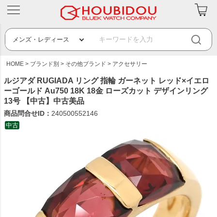
HOME
ブランド別
その他ブランド
アクセサリー
ルジアダ RUGIADA リング 指輪 ガーネット レッド×イエロ
ーゴールド Au750 18K 18金 ローズカット デザインリング
13号 【中古】中古美品
商品問合せID：
240500552146
中古