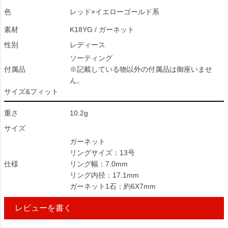
色
レッド×イエローゴールド系
素材
K18YG / ガーネット
性別
レディース
ソーティング
付属品
※記載している物以外の付属品は御座いませ
ん。
サイズ&フィット
重さ
10.2g
サイズ
ガーネット
リングサイズ：13号
仕様
リング幅：7.0mm
リング内径：17.1mm
ガーネット1石：約6X7mm
レビューを書く