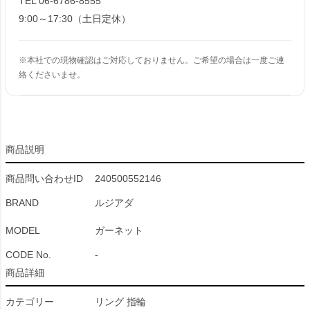
TEL 06-6786-8555
9:00～17:30（土日定休）
※本社での現物確認はご対応しておりません。ご希望の場合は一度ご連
絡くださいませ。
商品説明
商品問い合わせID
240500552146
BRAND
ルジアダ
MODEL
ガーネット
CODE No.
-
商品詳細
カテゴリー
リング 指輪