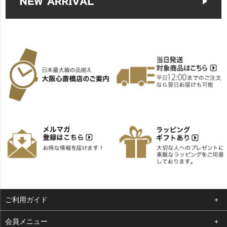
ご利用ガイド
よくある質問
会員メニュー