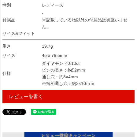
性別
レディース
-
付属品
※記載している物以外の付属品は御座いませ
ん。
サイズ&フィット
重さ
19.7g
サイズ
45 x 76.5mm
ダイヤモンド0.10ct
ピンの長さ：約52ｍｍ
仕様
通し穴：約8×4mm
帯留め通し穴：約3×10ｍｍ
レビューを書く
490000