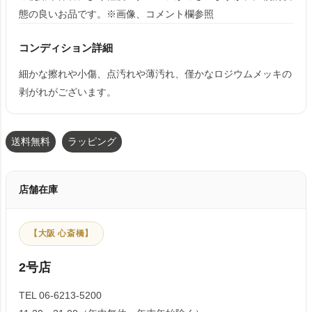
態の良いお品です。※画像、コメント欄参照
コンディション詳細
細かな擦れや小傷、点汚れや薄汚れ、僅かなロジウムメッキの
剥がれがございます。
送料無料
ラッピング
店舗在庫
【大阪 心斎橋】
2号店
TEL 06-6213-5200