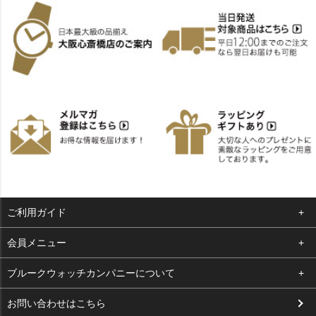
ご利用ガイド
よくある質問
会員メニュー
支払い・送料
ログイン
ブルークウォッチカンパニーについて
お客様の声
お気に入り
会社概要
お問い合わせはこちら