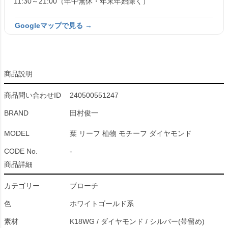
11:30～21:00（年中無休・年末年始除く）
Googleマップで見る →
商品説明
商品問い合わせID
240500551247
BRAND
田村俊一
MODEL
葉 リーフ 植物 モチーフ ダイヤモンド
CODE No.
-
商品詳細
カテゴリー
ブローチ
色
ホワイトゴールド系
素材
K18WG / ダイヤモンド / シルバー(帯留め)