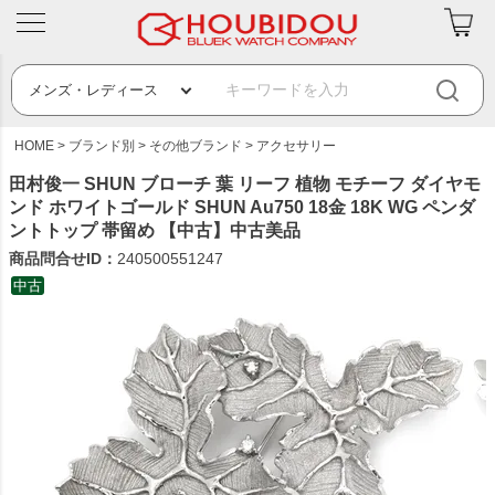
HOME
ブランド別
その他ブランド
アクセサリー
田村俊一 SHUN ブローチ 葉 リーフ 植物 モチーフ ダイヤモ
ンド ホワイトゴールド SHUN Au750 18金 18K WG ペンダ
ントトップ 帯留め 【中古】中古美品
商品問合せID：
240500551247
中古