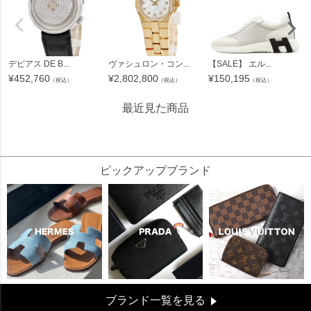
デビアス DE B...
ヴァシュロン・コン...
【SALE】 エル...
¥
452,760
¥
2,802,800
¥
150,195
（税込）
（税込）
（税込）
最近見た商品
423182
ピックアップブランド
ブランド一覧を見る