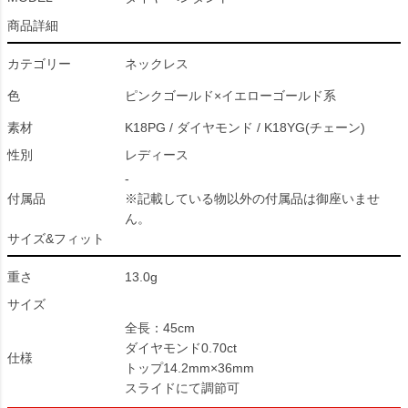
商品詳細
カテゴリー
ネックレス
色
ピンクゴールド×イエローゴールド系
素材
K18PG / ダイヤモンド / K18YG(チェーン)
性別
レディース
-
付属品
※記載している物以外の付属品は御座いませ
ん。
サイズ&フィット
重さ
13.0g
サイズ
全長：45cm
ダイヤモンド0.70ct
仕様
トップ14.2mm×36mm
スライドにて調節可