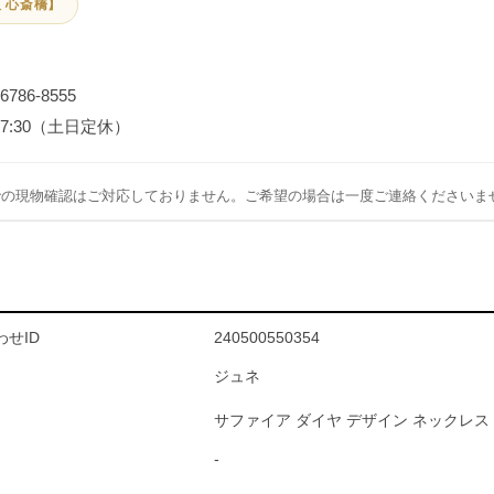
 心斎橋】
-6786-8555
～17:30（土日定休）
での現物確認はご対応しておりません。ご希望の場合は一度ご連絡くださいま
せID
240500550354
ジュネ
サファイア ダイヤ デザイン ネックレス
-