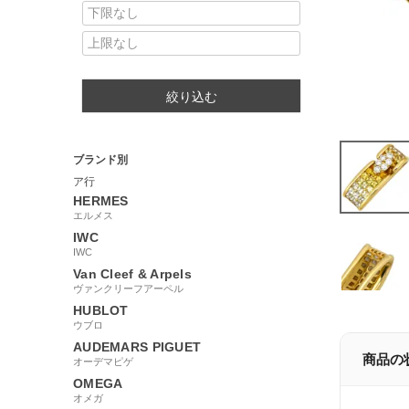
絞り込む
ブランド別
ア行
HERMES
エルメス
IWC
IWC
Van Cleef & Arpels
ヴァンクリーフアーペル
HUBLOT
ウブロ
AUDEMARS PIGUET
商品の
オーデマピゲ
OMEGA
オメガ