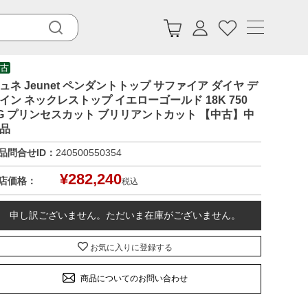
古
ュネ Jeunet ペンダントトップ サファイア ダイヤ デ
イン ネックレストップ イエローゴールド 18K 750
G プリンセスカット ブリリアントカット 【中古】中
品
品問合せID：
240500550354
¥
282,240
店価格：
税込
申し訳ございません。ただいま在庫がございません。
お気に入りに登録する
商品についてのお問い合わせ