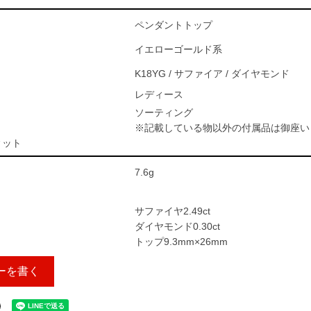
ペンダントトップ
イエローゴールド系
K18YG / サファイア / ダイヤモンド
レディース
ソーティング
※記載している物以外の付属品は御座い
ィット
7.6g
サファイヤ2.49ct
ダイヤモンド0.30ct
トップ9.3mm×26mm
ーを書く