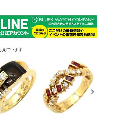
も見ています