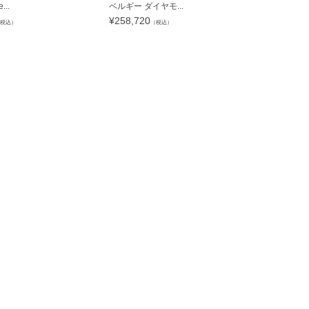
...
ベルギー ダイヤモ...
ジュネ Jeune
¥
258,720
¥
344,960
税込）
（税込）