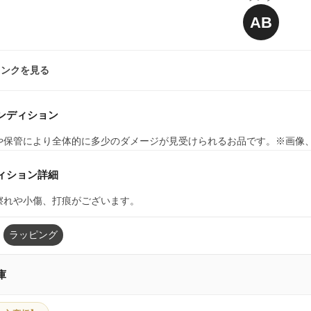
AB
ランクを見る
ンディション
や保管により全体的に多少のダメージが見受けられるお品です。※画像
ィション詳細
擦れや小傷、打痕がございます。
ラッピング
庫