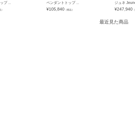
 ...
ペンダントトップ ...
ジュネ Jeune
¥
105,840
¥
247,940
込）
（税込）
（
最近見た商品