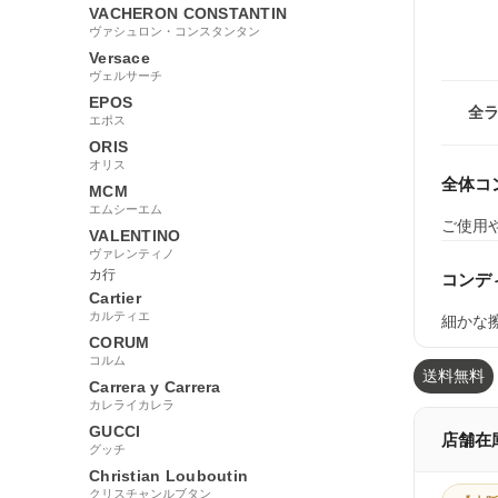
VACHERON CONSTANTIN
ヴァシュロン・コンスタンタン
Versace
ヴェルサーチ
EPOS
全
エポス
ORIS
オリス
全体コ
MCM
エムシーエム
ご使用
VALENTINO
ヴァレンティノ
カ行
コンデ
Cartier
カルティエ
細かな
CORUM
コルム
送料無料
Carrera y Carrera
カレライカレラ
GUCCI
店舗在
グッチ
Christian Louboutin
クリスチャンルブタン