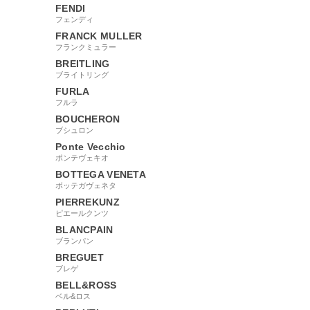
FENDI
フェンディ
FRANCK MULLER
フランクミュラー
BREITLING
ブライトリング
FURLA
フルラ
BOUCHERON
ブシュロン
Ponte Vecchio
ポンテヴェキオ
BOTTEGA VENETA
ボッテガヴェネタ
PIERREKUNZ
ピエールクンツ
BLANCPAIN
ブランパン
BREGUET
ブレゲ
BELL&ROSS
ベル&ロス