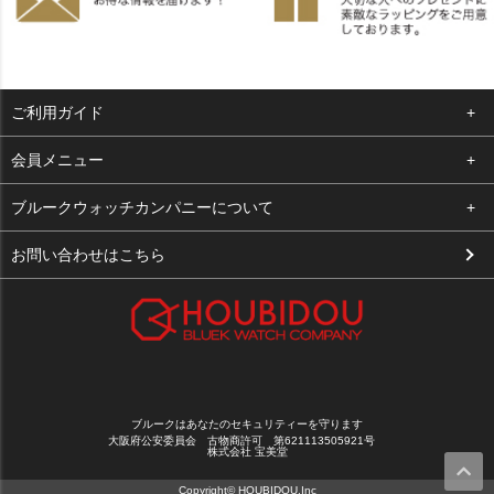
ご利用ガイド
よくある質問
会員メニュー
支払い・送料
ログイン
ブルークウォッチカンパニーについて
お客様の声
お気に入り
会社概要
お問い合わせはこちら
買取について
カート
店舗案内
メルマガ登録
特定商取引法に基づく表示
新規会員登録
プライバシーポリシー
ブルークはあなたのセキュリティーを守ります
大阪府公安委員会 古物商許可 第621113505921号
株式会社 宝美堂
Copyright© HOUBIDOU.Inc