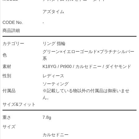
アズタイム
CODE No.
-
商品詳細
カテゴリー
リング 指輪
グリーン×イエローゴールド×プラチナシルバー
色
系
素材
K18YG / Pt900 / カルセドニー / ダイヤモンド
性別
レディース
ソーティング
付属品
※記載している物以外の付属品は御座いませ
ん。
サイズ&フィット
重さ
7.8g
サイズ
カルセドニー