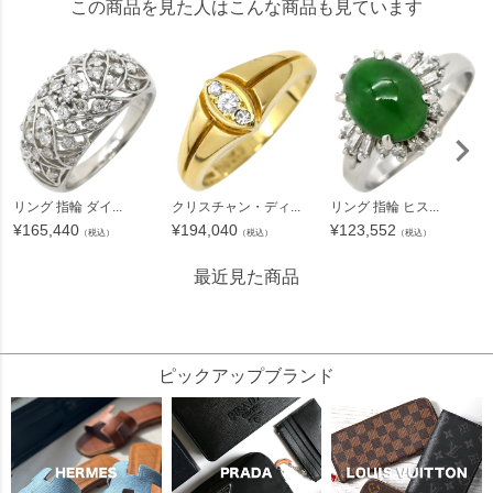
この商品を見た人はこんな商品も見ています
リング 指輪 ダイ...
クリスチャン・ディ...
リング 指輪 ヒス...
¥
165,440
¥
194,040
¥
123,552
（税込）
（税込）
（税込）
最近見た商品
267273
ピックアップブランド