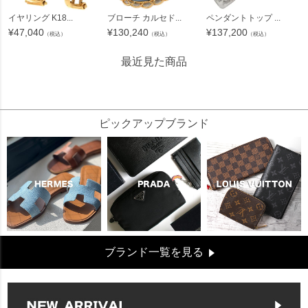
イヤリング K18...
ブローチ カルセド...
ペンダントトップ ...
¥
47,040
¥
130,240
¥
137,200
（税込）
（税込）
（税込）
最近見た商品
294000
ピックアップブランド
ブランド一覧を見る