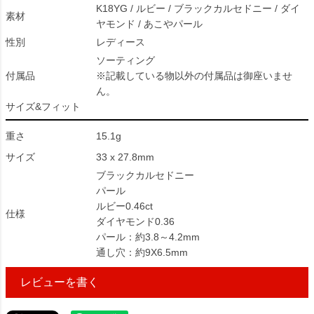
K18YG / ルビー / ブラックカルセドニー / ダイ
素材
ヤモンド / あこやパール
性別
レディース
ソーティング
付属品
※記載している物以外の付属品は御座いませ
ん。
サイズ&フィット
重さ
15.1g
サイズ
33 x 27.8mm
ブラックカルセドニー
パール
ルビー0.46ct
仕様
ダイヤモンド0.36
パール：約3.8～4.2mm
通し穴：約9X6.5mm
レビューを書く