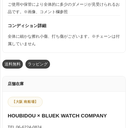
ご使用や保管により全体的に多少のダメージが見受けられるお
品です。※画像、コメント欄参照
コンディション詳細
全体に細かな擦れ小傷、打ち傷がございます。※チェーンは付
属していません
送料無料
ラッピング
店舗在庫
【大阪 南船場】
HOUBIDOU × BLUEK WATCH COMPANY
TEL 06-6224-0824