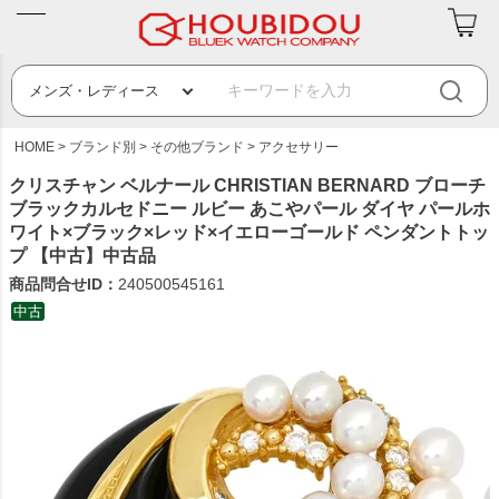
HOME
ブランド別
その他ブランド
アクセサリー
クリスチャン ベルナール CHRISTIAN BERNARD ブローチ
ブラックカルセドニー ルビー あこやパール ダイヤ パールホ
ワイト×ブラック×レッド×イエローゴールド ペンダントトッ
プ 【中古】中古品
商品問合せID：
240500545161
中古