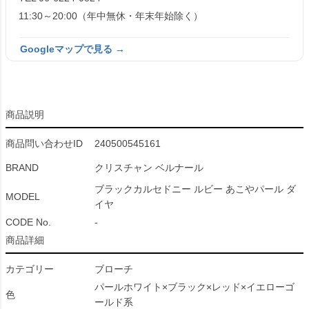
11:30～20:00（年中無休・年末年始除く）
Googleマップで見る →
商品説明
商品問い合わせID
240500545161
BRAND
クリスチャン ベルナール
ブラックカルセドニー ルビー あこやパール ダ
MODEL
イヤ
CODE No.
-
商品詳細
カテゴリー
ブローチ
パールホワイト×ブラック×レッド×イエローゴ
色
ールド系