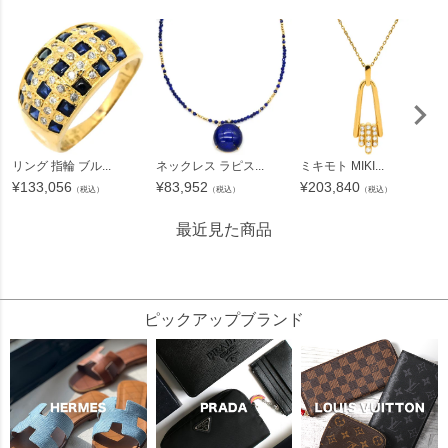
リング 指輪 ブル...
ネックレス ラピス...
ミキモト MIKI...
¥
133,056
¥
83,952
¥
203,840
（税込）
（税込）
（税込）
最近見た商品
1318545
ピックアップブランド