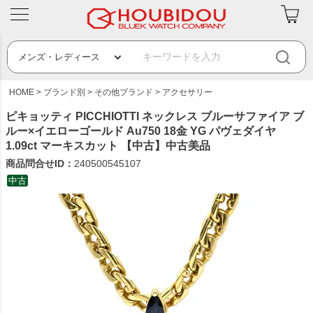
HOME
ブランド別
その他ブランド
アクセサリー
ピキョッティ PICCHIOTTI ネックレス ブルーサファイア ブ
ルー×イエローゴールド Au750 18金 YG パヴェダイヤ
1.09ct マーキスカット 【中古】中古美品
商品問合せID：
240500545107
中古