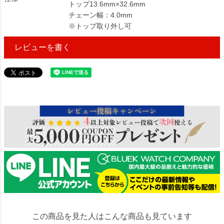
トップ13.6mm×32.6mm
チェーン幅：4.0mm
※トップ取り外し可
レビューを書く
1318545
この商品を見た人はこんな商品も見ています