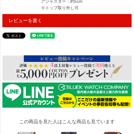
アジャスター：約5cm
※トップ取り外し可
レビューを書く
525636
この商品を見た人はこんな商品も見ています