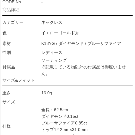
CODE No.
-
商品詳細
カテゴリー
ネックレス
色
イエローゴールド系
素材
K18YG / ダイヤモンド / ブルーサファイア
性別
レディース
ソーティング
付属品
※記載している物以外の付属品は御座いませ
ん。
サイズ&フィット
重さ
16.0g
サイズ
全長：62.5cm
ダイヤモンド0.15ct
ブルーサファイア0.85ct
仕様
トップ12.2mm×31.0mm