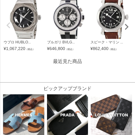
ウブロ HUBLO...
ブルガリ BVLG...
スピーク・マリン ...
¥
1,067,220
¥
646,800
¥
862,400
（税込）
（税込）
（税込）
最近見た商品
525636
ピックアップブランド