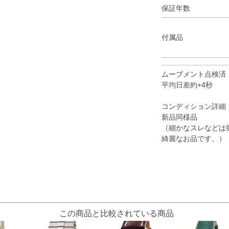
保証年数
付属品
ムーブメント点検済
平均日差約+4秒
コンディション詳細
新品同様品
（細かなスレなどは
綺麗なお品です。）
この商品と比較されている商品