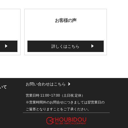
お客様の声
詳しくはこちら
お問い合わせはこちら
いて
営業日時 11:00~17:00（土日祝 定休）
※営業時間外のお問合せにつきましては翌営業日の
ご返答となりますことをご了承ください。