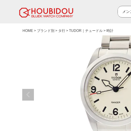
HOME
ブランド別
タ行
TUDOR｜チュードル
時計