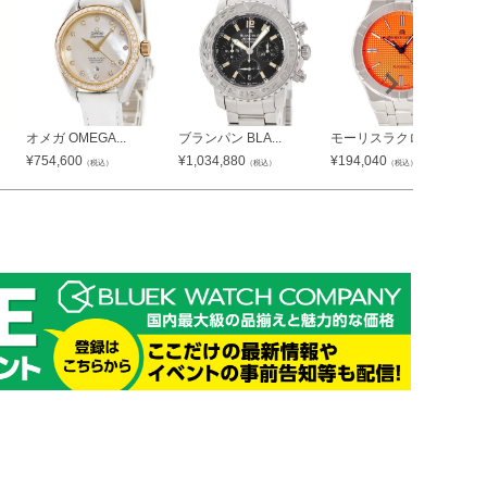
オメガ OMEGA...
ブランパン BLA...
モーリスラクロア ...
¥
754,600
¥
1,034,880
¥
194,040
（税込）
（税込）
（税込）