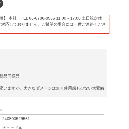
グ
本社 TEL 06-6786-8555 11:00～17:00 土日祝定休
ご対応しておりません。ご希望の場合には一度ご連絡くださ
新品同様品
座いますが、大きなダメージは無く使用感も少ない大変綺
細
240500529561
チュードル