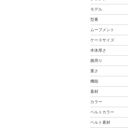
モデル
型番
ムーブメント
ケースサイズ
本体厚さ
腕周り
重さ
機能
素材
カラー
ベルトカラー
ベルト素材