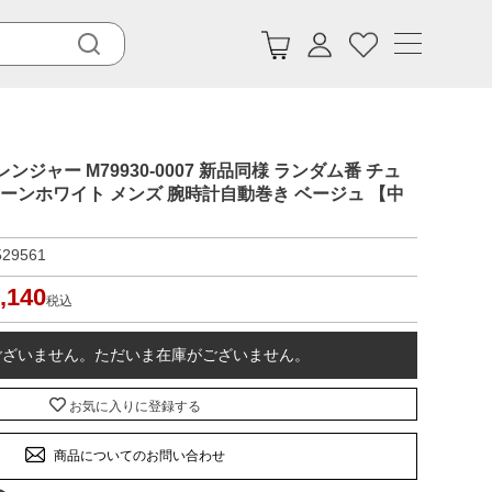
レンジャー M79930-0007 新品同様 ランダム番 チュ
ューンホワイト メンズ 腕時計自動巻き ベージュ 【中
529561
,140
税込
ございません。ただいま在庫がございません。
お気に入りに登録する
商品についてのお問い合わせ