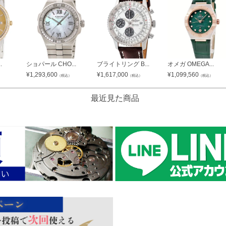
.
ショパール CHO...
ブライトリング B...
オメガ OMEGA...
¥
1,293,600
¥
1,617,000
¥
1,099,560
（税込）
（税込）
（税込）
最近見た商品