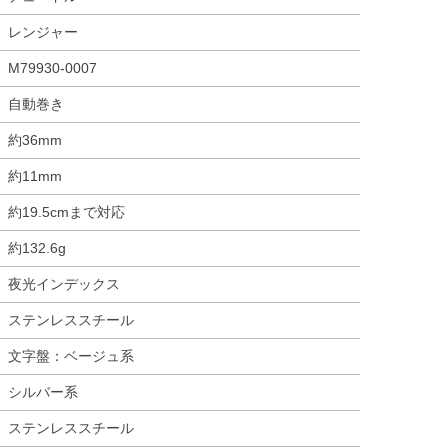
レンジャー
M79930-0007
自動巻き
約36mm
約11mm
約19.5cmまで対応
約132.6g
夜光インデックス
ステンレススチール
文字盤：ベージュ系
シルバー系
ステンレススチール