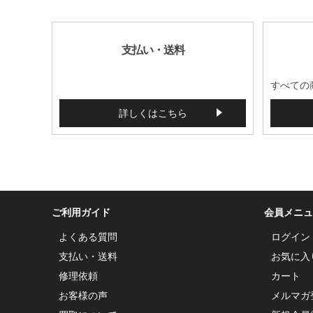
支払い・送料
すべての
詳しくはこちら
ご利用ガイド
会員メニュ
よくある質問
ログイン
支払い・送料
お気に入
修理依頼
カート
お客様の声
メルマガ