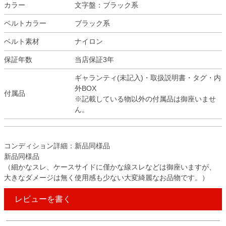
カラー
文字盤：ブラック系
ベルトカラー
ブラック系
ベルト素材
ナイロン
保証年数
当店保証3年
ギャランティ(未記入)・取扱説明書・タグ・内
外BOX
付属品
※記載している物以外の付属品は御座いませ
ん。
コンディション詳細：新品同様品
新品同様品
（細かなスレ、ケースサイドに僅かな線スレなどは御座いますが、
大きなダメージは無く使用感も少ない大変綺麗なお品物です。）
レビューを書く