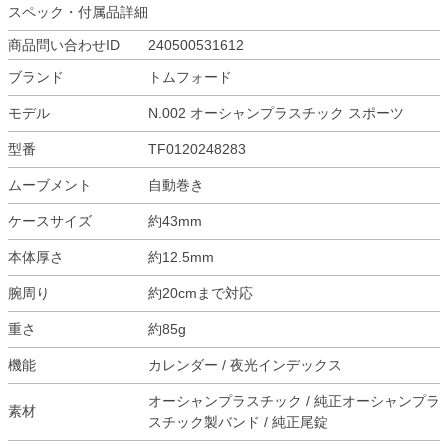
スペック・付属品詳細
商品問い合わせID
240500531612
ブランド
トムフォード
モデル
N.002 オーシャンプラスチック スポーツ
型番
TF0120248283
ムーブメント
自動巻き
ケースサイズ
約43mm
本体厚さ
約12.5mm
腕周り
約20cmまで対応
重さ
約85g
機能
カレンダー / 夜光インデックス
オーシャンプラスチック / 純正オーシャンプラ
素材
スチック製バンド / 純正尾錠