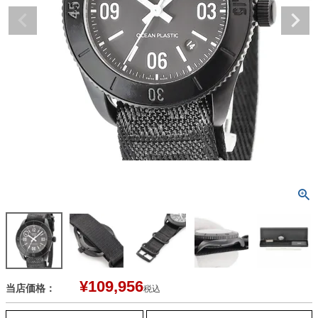
¥
109,956
当店価格：
税込