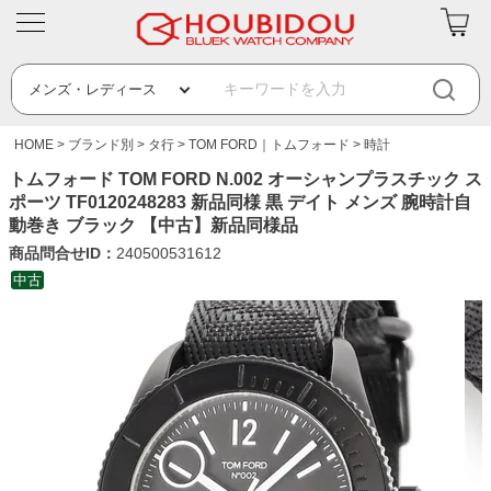
HOME
ブランド別
タ行
TOM FORD｜トムフォード
時計
トムフォード TOM FORD N.002 オーシャンプラスチック ス
ポーツ TF0120248283 新品同様 黒 デイト メンズ 腕時計自
動巻き ブラック 【中古】新品同様品
商品問合せID：
240500531612
中古