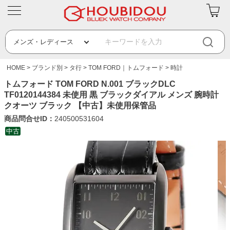
HOME
ブランド別
タ行
TOM FORD｜トムフォード
時計
トムフォード TOM FORD N.001 ブラックDLC
TF0120144384 未使用 黒 ブラックダイアル メンズ 腕時計
クオーツ ブラック 【中古】未使用保管品
商品問合せID：
240500531604
中古