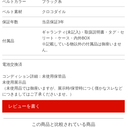
ベルトカラー
ブラック系
ベルト素材
クロコダイル
保証年数
当店保証3年
ギャランティ(未記入)・取扱説明書・タグ・セ
リート・ケース・内外BOX
付属品
※記載している物以外の付属品は御座いませ
ん。
電池交換済
コンディション詳細：未使用保管品
未使用展示品
（未使用品では御座いますが、展示時/保管時につく僅かなスレなど
につきましてはご了承くださいませ。）
レビューを書く
この商品と比較されている商品