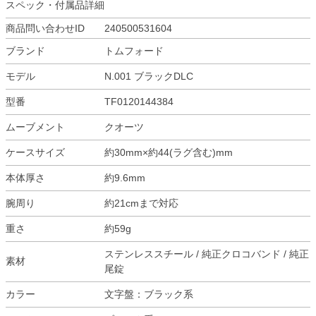
スペック・付属品詳細
商品問い合わせID
240500531604
ブランド
トムフォード
モデル
N.001 ブラックDLC
型番
TF0120144384
ムーブメント
クオーツ
ケースサイズ
約30mm×約44(ラグ含む)mm
本体厚さ
約9.6mm
腕周り
約21cmまで対応
重さ
約59g
ステンレススチール / 純正クロコバンド / 純正
素材
尾錠
カラー
文字盤：ブラック系