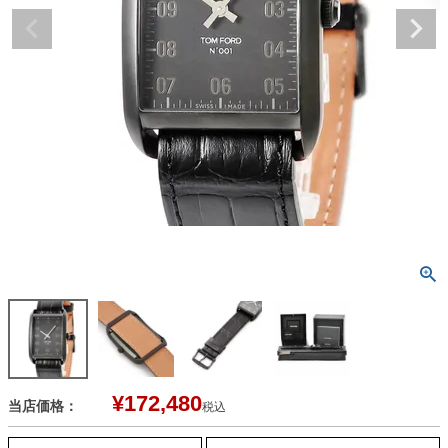
¥
172,480
当店価格：
税込