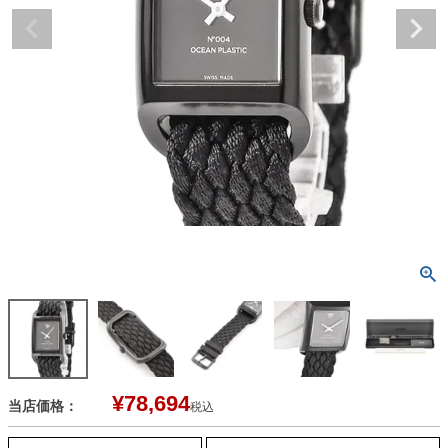
¥
78,694
当店価格：
税込