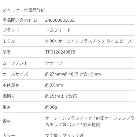
スペック・付属品詳細
商品問い合わせID
240500531602
ブランド
トムフォード
モデル
N.004 オーシャンプラスチック タイムピース
型番
TF0120249878
ムーブメント
クオーツ
ケースサイズ
約27mm×約48(ラグ含む)mm
本体厚さ
約8.9mm
腕周り
約19cmまで対応
重さ
約38g
オーシャンプラスチック / 純正オーシャンプラ
素材
スチック製バンド / 純正尾錠
カラー
文字盤：ブラック系