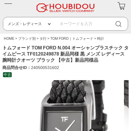
HOME
ブランド別
タ行
TOM FORD｜トムフォード
時計
トムフォード TOM FORD N.004 オーシャンプラスチック タ
イムピース TF0120249878 新品同様 黒 メンズ レディース
腕時計クオーツ ブラック 【中古】新品同様品
商品問合せID：
240500531602
中古