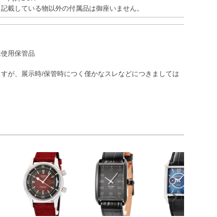
※記載している物以外の付属品は御座いません。
未使用保管品
すが、展示時/保管時につく僅かなスレなどにつきましては
）