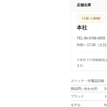
店舗在庫
【大阪 心斎橋】
本社
TEL 06-6786-8555
9:00～17:30（土
※本社での現物確認
ませ。
スペック・付属品詳細
商品問い合わせID
2
ブランド
モデル
N