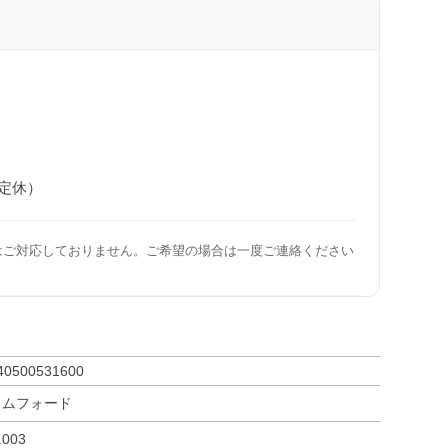
日定休）
はご対応しておりません。ご希望の場合は一度ご連絡ください
40500531600
トムフォード
.003