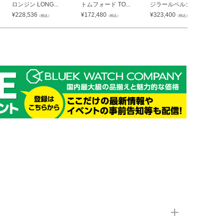
ロンジン LONG...
トムフォード TO...
ジラールペルゴ G...
¥
228,536
¥
172,480
¥
323,400
（税込）
（税込）
（税込）