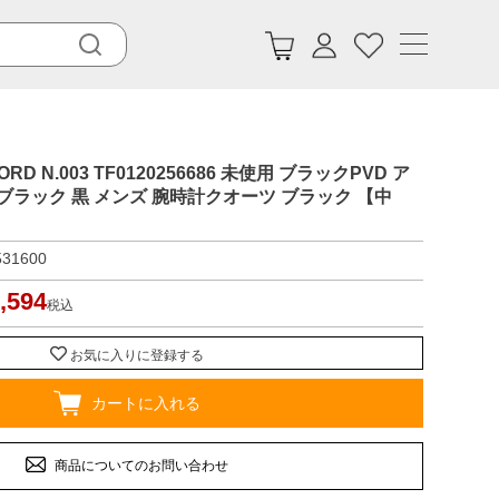
D N.003 TF0120256686 未使用 ブラックPVD ア
ブラック 黒 メンズ 腕時計クオーツ ブラック 【中
531600
,594
税込
お気に入りに登録する
カートに入れる
商品についてのお問い合わせ