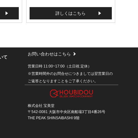
詳しくはこちら
お問い合わせはこちら
いて
営業日時 11:00~17:00（土日祝 定休）
※営業時間外のお問合せにつきましては翌営業日の
ご返答となりますことをご了承ください。
株式会社 宝美堂
〒542-0081 大阪市中央区南船場3丁目4番26号
THE PEAK SHINSAIBASHI 9階