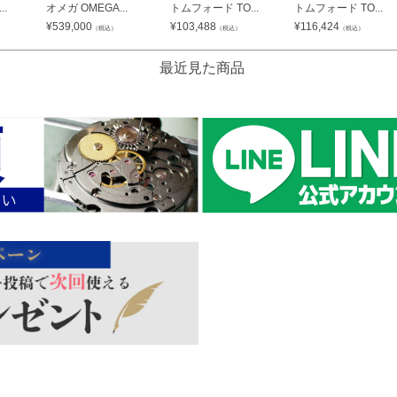
.
オメガ OMEGA...
トムフォード TO...
トムフォード TO...
¥
539,000
¥
103,488
¥
116,424
（税込）
（税込）
（税込）
最近見た商品