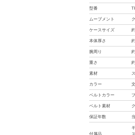
型番
T
ムーブメント
ケースサイズ
約
本体厚さ
約
腕周り
約
重さ
約
素材
ス
カラー
ベルトカラー
ベルト素材
保証年数
付属品