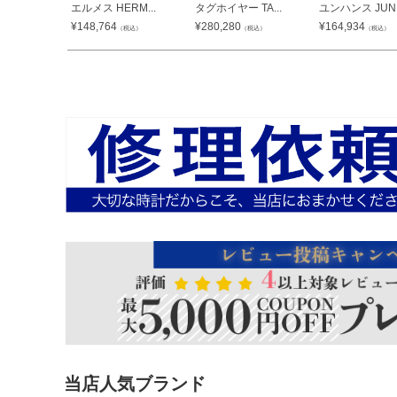
エルメス HERM...
タグホイヤー TA...
ユンハンス JUN..
¥
148,764
¥
280,280
¥
164,934
（税込）
（税込）
（税込）
当店人気ブランド